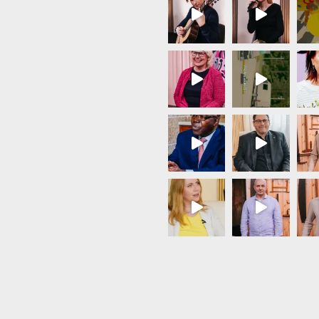
Load More...
Follow on Instagram