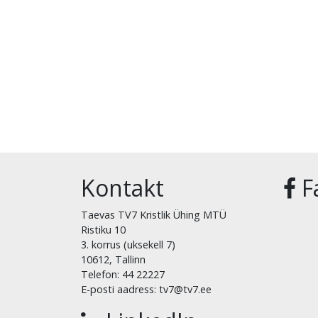
Kontakt
F
Taevas TV7 Kristlik Ühing MTÜ
Ristiku 10
3. korrus (uksekell 7)
10612, Tallinn
Telefon: 44 22227
E-posti aadress: tv7@tv7.ee