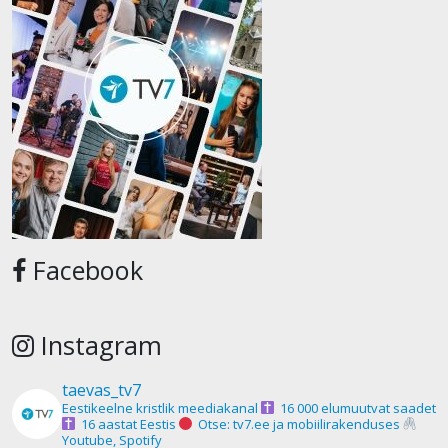
Facebook
Instagram
taevas_tv7
Eestikeelne kristlik meediakanal
16 000 elumuutvat saadet
16 aastat Eestis
Otse: tv7.ee ja mobiilirakenduses
Youtube, Spotify