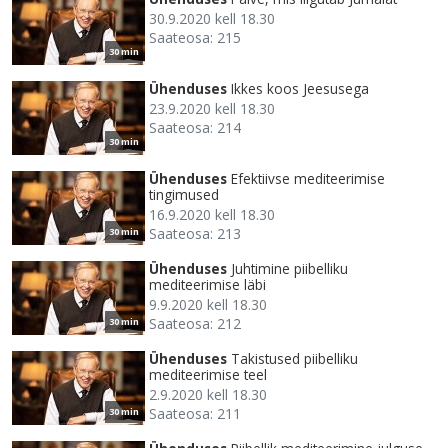
30.9.2020 kell 18.30
Saateosa: 215
30 min
Ühenduses
Ikkes koos Jeesusega
23.9.2020 kell 18.30
Saateosa: 214
30 min
Ühenduses
Efektiivse mediteerimise
tingimused
16.9.2020 kell 18.30
Saateosa: 213
30 min
Ühenduses
Juhtimine piibelliku
mediteerimise läbi
9.9.2020 kell 18.30
Saateosa: 212
30 min
Ühenduses
Takistused piibelliku
mediteerimise teel
2.9.2020 kell 18.30
Saateosa: 211
30 min