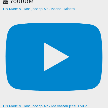
Youtube
Liis Marie & Hans Joosep Alt - Issand Halasta
Liis Marie & Hans Joosep Alt - Ma vaatan Jeesus Sulle