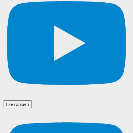
Lae rohkem