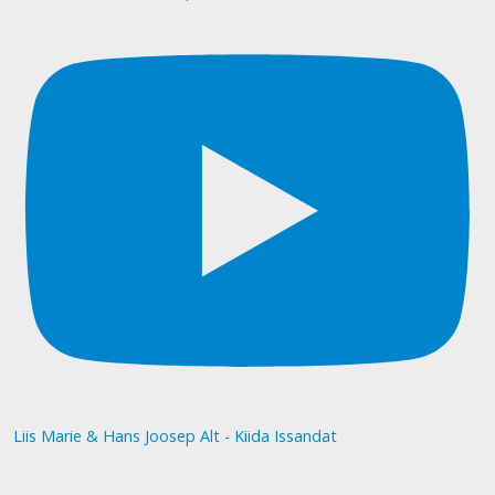
Liis Marie & Hans Joosep Alt - Kiida Issandat