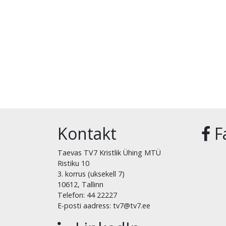
Kontakt
F
Taevas TV7 Kristlik Ühing MTÜ
Ristiku 10
3. korrus (uksekell 7)
10612, Tallinn
Telefon: 44 22227
E-posti aadress: tv7@tv7.ee