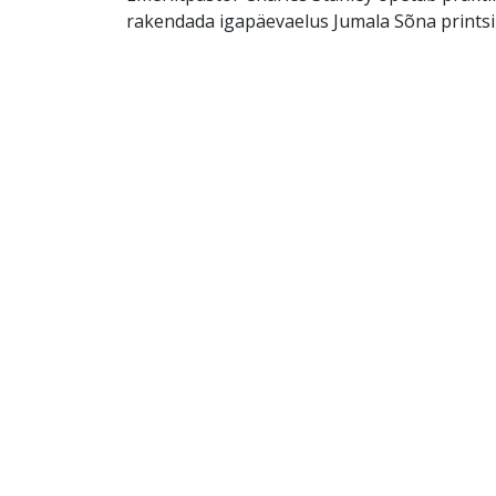
rakendada igapäevaelus Jumala Sõna printsi