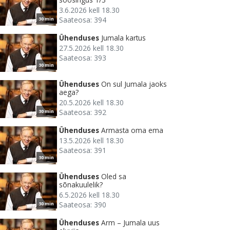
3.6.2026 kell 18.30
Saateosa: 394
30 min
Ühenduses
Jumala kartus
27.5.2026 kell 18.30
Saateosa: 393
30 min
Ühenduses
On sul Jumala jaoks
aega?
20.5.2026 kell 18.30
Saateosa: 392
30 min
Ühenduses
Armasta oma ema
13.5.2026 kell 18.30
Saateosa: 391
30 min
Ühenduses
Oled sa
sõnakuulelik?
6.5.2026 kell 18.30
Saateosa: 390
30 min
Ühenduses
Arm – Jumala uus