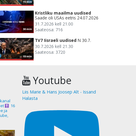
15 min
Kristliku maailma uudised
Saade oli USAs eetris 24.07.2026
31.7.2026 kell 21.00
Saateosa: 716
30 min
TV7 Iisraeli uudised
N 30.7.
30.7.2026 kell 21.30
Saateosa: 3720
15 min
Youtube
Liis Marie & Hans Joosep Alt - Issand
Halasta
akanal
et
16
ee ja
ube,