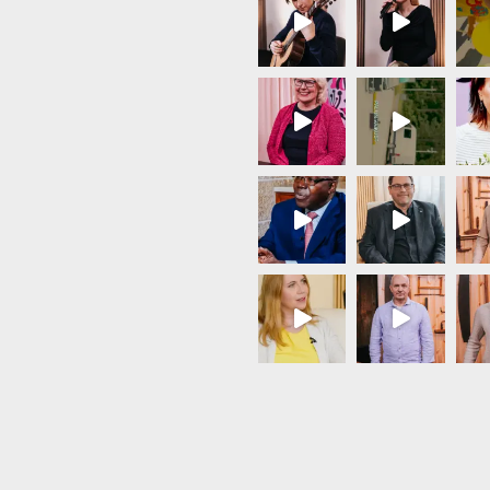
Load More...
Follow on Instagram