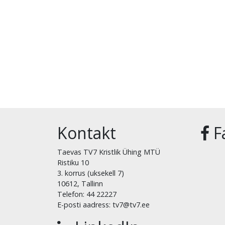
Kontakt
F
Taevas TV7 Kristlik Ühing MTÜ
Ristiku 10
3. korrus (uksekell 7)
10612, Tallinn
Telefon: 44 22227
E-posti aadress: tv7@tv7.ee