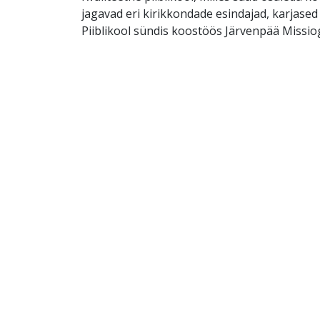
jagavad eri kirikkondade esindajad, karjased 
Piiblikool sündis koostöös Järvenpää Missio