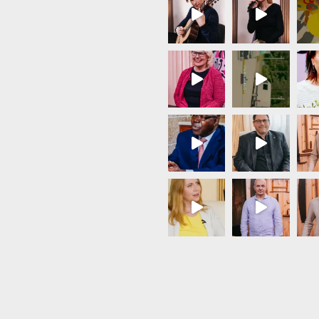
Load More...
Follow on Instagram