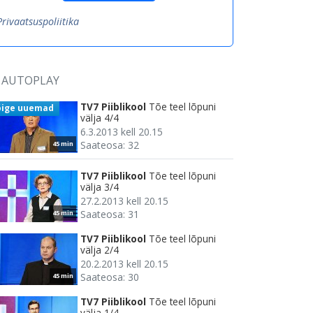
Privaatsuspoliitika
AUTOPLAY
TV7 Piiblikool
Tõe teel lõpuni
õige uuemad
välja 4/4
6.3.2013 kell 20.15
Saateosa: 32
45 min
TV7 Piiblikool
Tõe teel lõpuni
välja 3/4
27.2.2013 kell 20.15
Saateosa: 31
45 min
TV7 Piiblikool
Tõe teel lõpuni
välja 2/4
20.2.2013 kell 20.15
Saateosa: 30
45 min
TV7 Piiblikool
Tõe teel lõpuni
välja 1/4