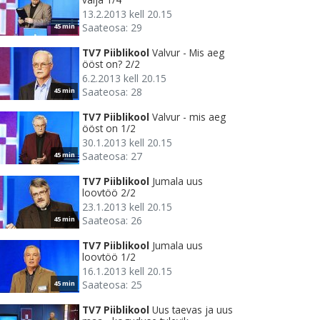
13.2.2013 kell 20.15
Saateosa: 29
45 min
TV7 Piiblikool
Valvur - Mis aeg
ööst on? 2/2
6.2.2013 kell 20.15
Saateosa: 28
45 min
TV7 Piiblikool
Valvur - mis aeg
ööst on 1/2
30.1.2013 kell 20.15
Saateosa: 27
45 min
TV7 Piiblikool
Jumala uus
loovtöö 2/2
23.1.2013 kell 20.15
Saateosa: 26
45 min
TV7 Piiblikool
Jumala uus
loovtöö 1/2
16.1.2013 kell 20.15
Saateosa: 25
45 min
TV7 Piiblikool
Uus taevas ja uus