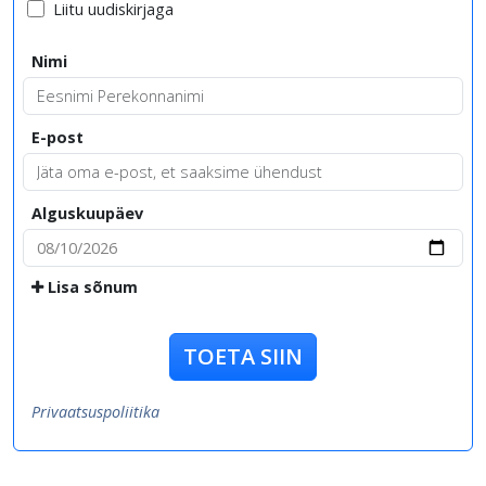
Liitu uudiskirjaga
Nimi
E-post
Alguskuupäev
Lisa sõnum
TOETA SIIN
Privaatsuspoliitika