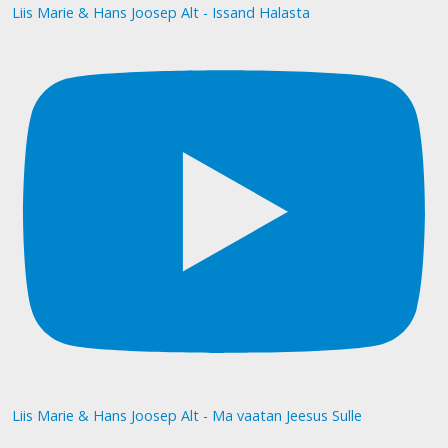
Liis Marie & Hans Joosep Alt - Issand Halasta
Liis Marie & Hans Joosep Alt - Ma vaatan Jeesus Sulle