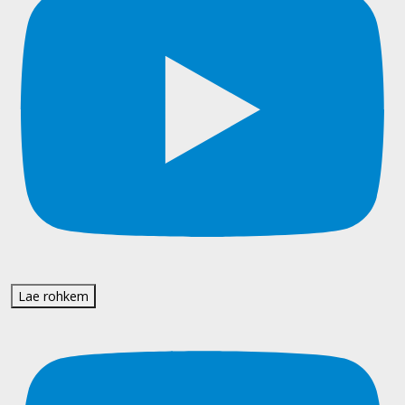
Lae rohkem