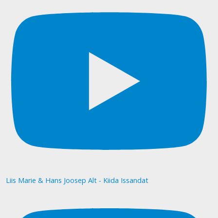
Liis Marie & Hans Joosep Alt - Kiida Issandat