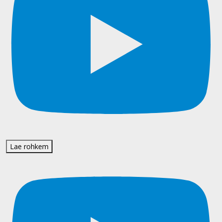
Lae rohkem