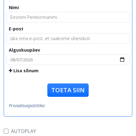
Nimi
E-post
Alguskuupäev
Lisa sõnum
TOETA SIIN
Privaatsuspoliitika
AUTOPLAY