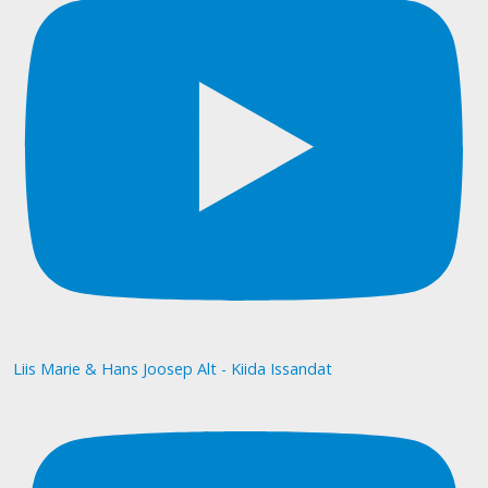
Liis Marie & Hans Joosep Alt - Kiida Issandat