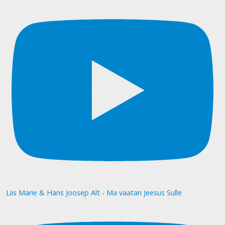
Liis Marie & Hans Joosep Alt - Ma vaatan Jeesus Sulle