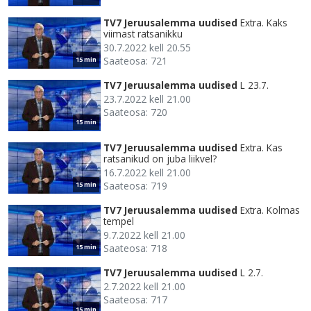
TV7 Jeruusalemma uudised
Extra. Kaks
viimast ratsanikku
30.7.2022 kell 20.55
Saateosa: 721
15 min
TV7 Jeruusalemma uudised
L 23.7.
23.7.2022 kell 21.00
Saateosa: 720
15 min
TV7 Jeruusalemma uudised
Extra. Kas
ratsanikud on juba liikvel?
16.7.2022 kell 21.00
Saateosa: 719
15 min
TV7 Jeruusalemma uudised
Extra. Kolmas
tempel
9.7.2022 kell 21.00
Saateosa: 718
15 min
TV7 Jeruusalemma uudised
L 2.7.
2.7.2022 kell 21.00
Saateosa: 717
15 min