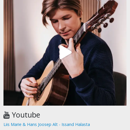
Youtube
Liis Marie & Hans Joosep Alt - Issand Halasta