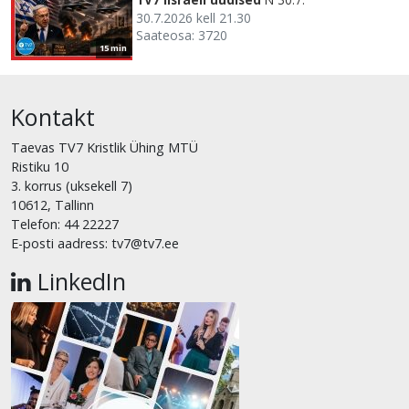
30.7.2026 kell 21.30
Saateosa: 3720
15 min
Kontakt
Taevas TV7 Kristlik Ühing MTÜ
Ristiku 10
3. korrus (uksekell 7)
10612, Tallinn
Telefon: 44 22227
E-posti aadress: tv7@tv7.ee
LinkedIn