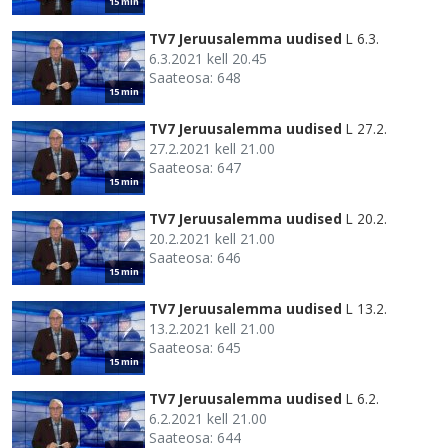
15 min
TV7 Jeruusalemma uudised
L 6.3.
6.3.2021 kell 20.45
Saateosa: 648
15 min
TV7 Jeruusalemma uudised
L 27.2.
27.2.2021 kell 21.00
Saateosa: 647
15 min
TV7 Jeruusalemma uudised
L 20.2.
20.2.2021 kell 21.00
Saateosa: 646
15 min
TV7 Jeruusalemma uudised
L 13.2.
13.2.2021 kell 21.00
Saateosa: 645
15 min
TV7 Jeruusalemma uudised
L 6.2.
6.2.2021 kell 21.00
Saateosa: 644