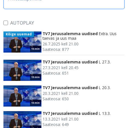
AUTOPLAY
TV7 Jeruusalemma uudised
Extra. Uus
Kõige uuemad
taevas ja uus maa
26.7.2025 kell 21.00
Saateosa: 877
15 min
TV7 Jeruusalemma uudised
L 27.3.
27.3.2021 kell 20.45
Saateosa: 651
15 min
TV7 Jeruusalemma uudised
L 20.3.
20.3.2021 kell 21.00
Saateosa: 650
15 min
TV7 Jeruusalemma uudised
L 13.3.
13.3.2021 kell 21.00
Saateosa: 649