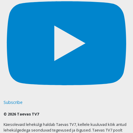
Subscribe
© 2026 Taevas TV7
Käesolevaid lehekülgi haldab Taevas TV7, kellele kuuluvad kõik antud
lehekülgedega seonduvad tegevused ja õigused. Taevas TV7 poolt