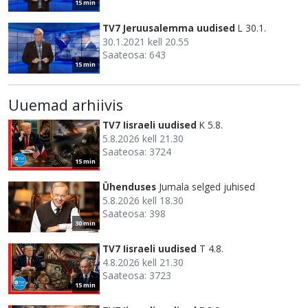
15 min
TV7 Jeruusalemma uudised
L 30.1.
30.1.2021 kell 20.55
Saateosa: 643
15 min
Uuemad arhiivis
TV7 Iisraeli uudised
K 5.8.
5.8.2026 kell 21.30
Saateosa: 3724
15 min
Ühenduses
Jumala selged juhised
5.8.2026 kell 18.30
Saateosa: 398
30 min
TV7 Iisraeli uudised
T 4.8.
4.8.2026 kell 21.30
Saateosa: 3723
15 min