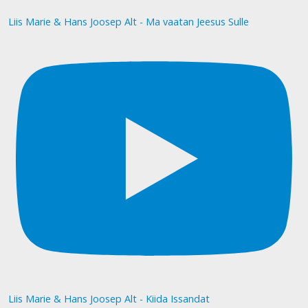
Liis Marie & Hans Joosep Alt - Ma vaatan Jeesus Sulle
Liis Marie & Hans Joosep Alt - Kiida Issandat