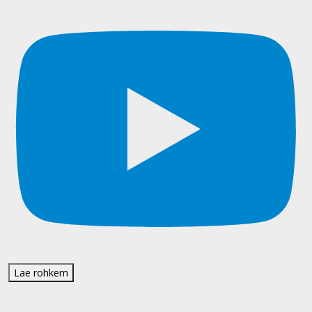
Lae rohkem