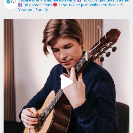
16 aastat Eestis
Otse: tv7.ee ja mobiilirakenduses
Youtube, Spotify