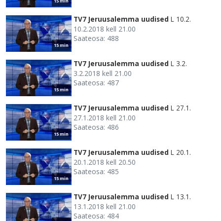
15 min
TV7 Jeruusalemma uudised
L 10.2.
10.2.2018 kell 21.00
Saateosa: 488
15 min
TV7 Jeruusalemma uudised
L 3.2.
3.2.2018 kell 21.00
Saateosa: 487
15 min
TV7 Jeruusalemma uudised
L 27.1.
27.1.2018 kell 21.00
Saateosa: 486
15 min
TV7 Jeruusalemma uudised
L 20.1.
20.1.2018 kell 20.50
Saateosa: 485
15 min
TV7 Jeruusalemma uudised
L 13.1.
13.1.2018 kell 21.00
Saateosa: 484