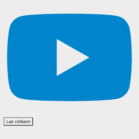
Lae rohkem