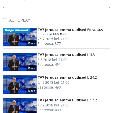
AUTOPLAY
TV7 Jeruusalemma uudised
Extra. Uus
Kõige uuemad
taevas ja uus maa
26.7.2025 kell 21.00
Saateosa: 877
15 min
TV7 Jeruusalemma uudised
L 3.3.
3.3.2018 kell 21.00
Saateosa: 491
15 min
TV7 Jeruusalemma uudised
L 24.2.
24.2.2018 kell 21.00
Saateosa: 490
15 min
TV7 Jeruusalemma uudised
L 17.2.
17.2.2018 kell 21.00
Saateosa: 489