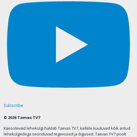
Subscribe
© 2026 Taevas TV7
Käesolevaid lehekülgi haldab Taevas TV7, kellele kuuluvad kõik antud
lehekülgedega seonduvad tegevused ja õigused. Taevas TV7 poolt