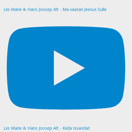
Liis Marie & Hans Joosep Alt - Ma vaatan Jeesus Sulle
Liis Marie & Hans Joosep Alt - Kiida Issandat