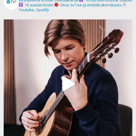
16 aastat Eestis
Otse: tv7.ee ja mobiilirakenduses
Youtube, Spotify