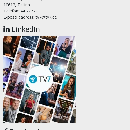
10612, Tallinn
Telefon: 44 22227
E-posti aadress: tv7@tv7.ee
LinkedIn