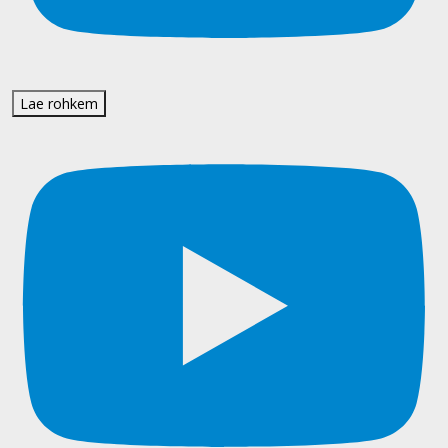
Lae rohkem