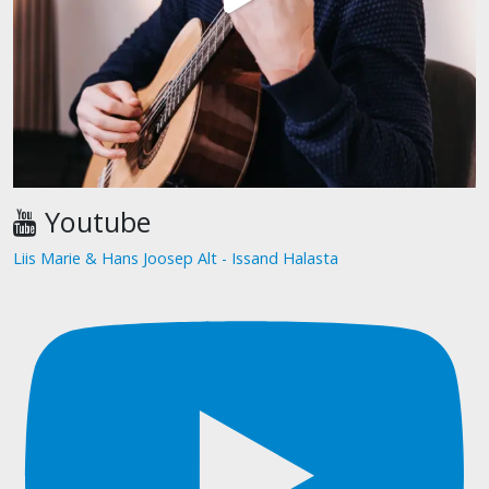
Youtube
Liis Marie & Hans Joosep Alt - Issand Halasta