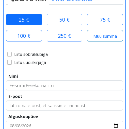
25 €
50 €
75 €
100 €
250 €
Liitu sõbraklubiga
Liitu uudiskirjaga
Nimi
E-post
Alguskuupäev