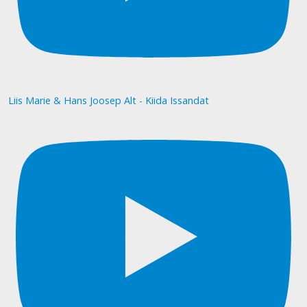
Liis Marie & Hans Joosep Alt - Kiida Issandat