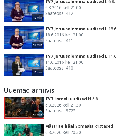
TV7 Jeruusalemma uudised
L 6.8.
6.8.2016 kell 21.00
Saateosa: 412
10 min
TV7 Jeruusalemma uudised
L 18.6.
18.6.2016 kell 21.00
Saateosa: 411
10 min
TV7 Jeruusalemma uudised
L 11.6.
11.6.2016 kell 21.00
Saateosa: 410
10 min
Uuemad arhiivis
TV7 Iisraeli uudised
N 6.8.
6.8.2026 kell 21.30
Saateosa: 3725
15 min
Märtrite hääl
Somaalia kristlased
6.8.2026 kell 20.30