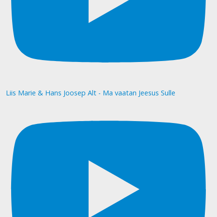
Liis Marie & Hans Joosep Alt - Ma vaatan Jeesus Sulle