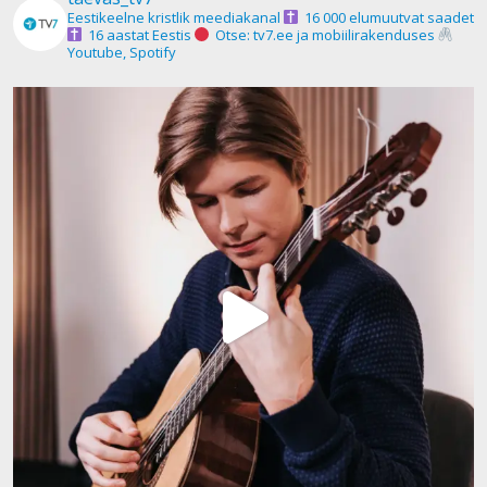
Eestikeelne kristlik meediakanal
16 000 elumuutvat saadet
16 aastat Eestis
Otse: tv7.ee ja mobiilirakenduses
Youtube, Spotify