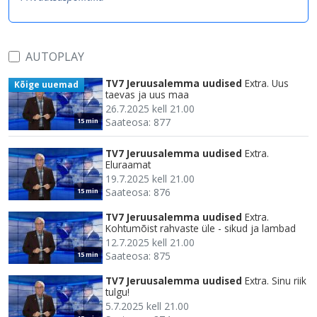
AUTOPLAY
TV7 Jeruusalemma uudised
Extra. Uus
Kõige uuemad
taevas ja uus maa
26.7.2025 kell 21.00
Saateosa: 877
15 min
TV7 Jeruusalemma uudised
Extra.
Eluraamat
19.7.2025 kell 21.00
Saateosa: 876
15 min
TV7 Jeruusalemma uudised
Extra.
Kohtumõist rahvaste üle - sikud ja lambad
12.7.2025 kell 21.00
Saateosa: 875
15 min
TV7 Jeruusalemma uudised
Extra. Sinu riik
tulgu!
5.7.2025 kell 21.00