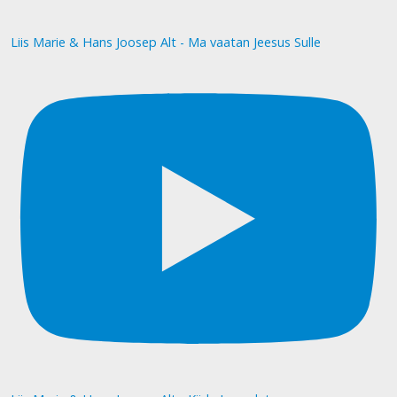
Liis Marie & Hans Joosep Alt - Ma vaatan Jeesus Sulle