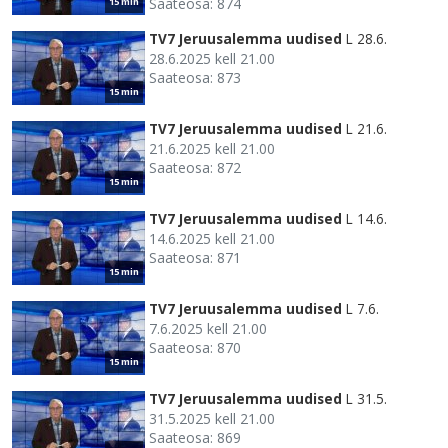
Saateosa: 874
15 min
TV7 Jeruusalemma uudised
L 28.6.
28.6.2025 kell 21.00
Saateosa: 873
15 min
TV7 Jeruusalemma uudised
L 21.6.
21.6.2025 kell 21.00
Saateosa: 872
15 min
TV7 Jeruusalemma uudised
L 14.6.
14.6.2025 kell 21.00
Saateosa: 871
15 min
TV7 Jeruusalemma uudised
L 7.6.
7.6.2025 kell 21.00
Saateosa: 870
15 min
TV7 Jeruusalemma uudised
L 31.5.
31.5.2025 kell 21.00
Saateosa: 869