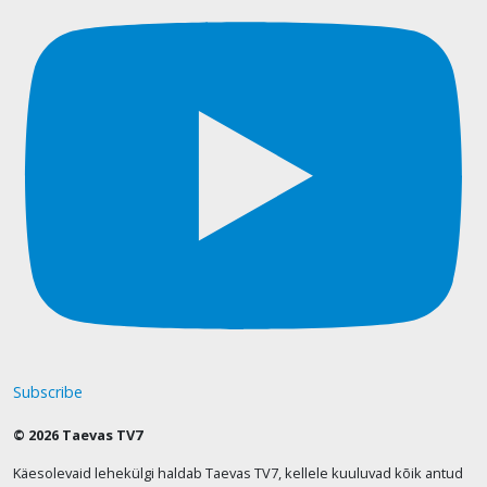
Subscribe
© 2026 Taevas TV7
Käesolevaid lehekülgi haldab Taevas TV7, kellele kuuluvad kõik antud