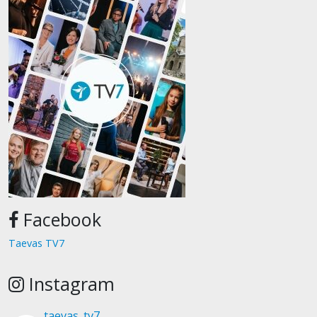
Facebook
Taevas TV7
Instagram
taevas_tv7