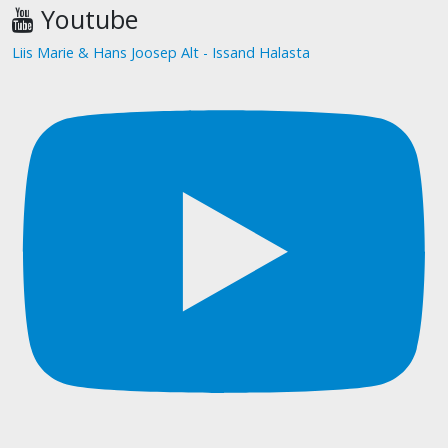
Youtube
Liis Marie & Hans Joosep Alt - Issand Halasta