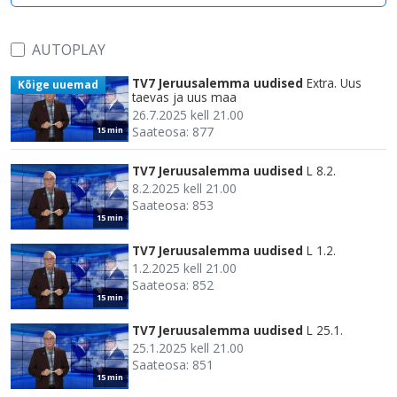
AUTOPLAY
TV7 Jeruusalemma uudised
Extra. Uus
Kõige uuemad
taevas ja uus maa
26.7.2025 kell 21.00
Saateosa: 877
15 min
TV7 Jeruusalemma uudised
L 8.2.
8.2.2025 kell 21.00
Saateosa: 853
15 min
TV7 Jeruusalemma uudised
L 1.2.
1.2.2025 kell 21.00
Saateosa: 852
15 min
TV7 Jeruusalemma uudised
L 25.1.
25.1.2025 kell 21.00
Saateosa: 851
15 min