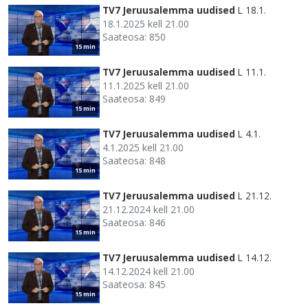
TV7 Jeruusalemma uudised
L 18.1.
18.1.2025 kell 21.00
Saateosa: 850
15 min
TV7 Jeruusalemma uudised
L 11.1.
11.1.2025 kell 21.00
Saateosa: 849
15 min
TV7 Jeruusalemma uudised
L 4.1.
4.1.2025 kell 21.00
Saateosa: 848
15 min
TV7 Jeruusalemma uudised
L 21.12.
21.12.2024 kell 21.00
Saateosa: 846
15 min
TV7 Jeruusalemma uudised
L 14.12.
14.12.2024 kell 21.00
Saateosa: 845
15 min