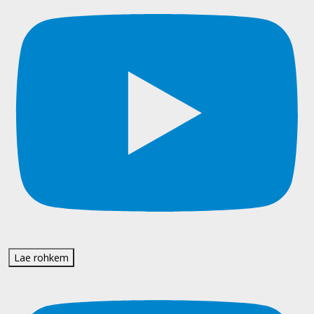
Lae rohkem