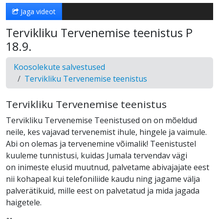
Jaga videot
Tervikliku Tervenemise teenistus P
18.9.
Koosolekute salvestused
Tervikliku Tervenemise teenistus
Tervikliku Tervenemise teenistus
Tervikliku Tervenemise Teenistused on on mõeldud
neile, kes vajavad tervenemist ihule, hingele ja vaimule.
Abi on olemas ja tervenemine võimalik! Teenistustel
kuuleme tunnistusi, kuidas Jumala tervendav vägi
on inimeste elusid muutnud, palvetame abivajajate eest
nii kohapeal kui telefoniliide kaudu ning jagame välja
palverätikuid, mille eest on palvetatud ja mida jagada
haigetele.