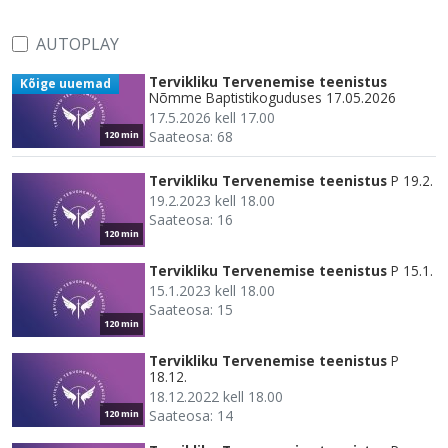
AUTOPLAY
Tervikliku Tervenemise teenistus
Kõige uuemad
Nõmme Baptistikoguduses 17.05.2026
17.5.2026 kell 17.00
Saateosa: 68
120 min
Tervikliku Tervenemise teenistus
P 19.2.
19.2.2023 kell 18.00
Saateosa: 16
120 min
Tervikliku Tervenemise teenistus
P 15.1.
15.1.2023 kell 18.00
Saateosa: 15
120 min
Tervikliku Tervenemise teenistus
P
18.12.
18.12.2022 kell 18.00
Saateosa: 14
120 min