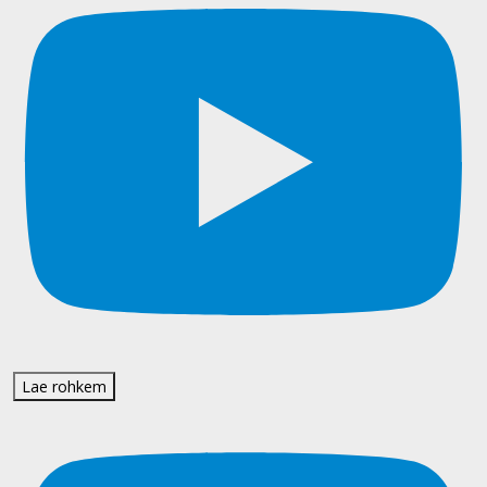
Lae rohkem