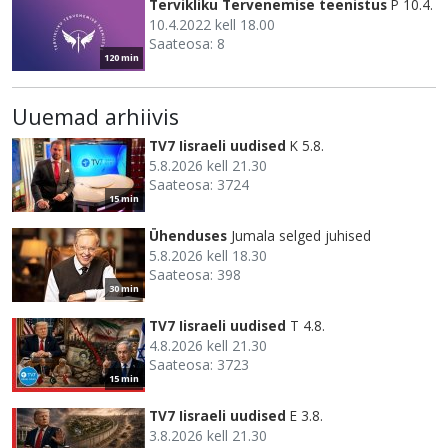
Tervikliku Tervenemise teenistus
P 10.4.
10.4.2022 kell 18.00
Saateosa: 8
120 min
Uuemad arhiivis
TV7 Iisraeli uudised
K 5.8.
5.8.2026 kell 21.30
Saateosa: 3724
15 min
Ühenduses
Jumala selged juhised
5.8.2026 kell 18.30
Saateosa: 398
30 min
TV7 Iisraeli uudised
T 4.8.
4.8.2026 kell 21.30
Saateosa: 3723
15 min
TV7 Iisraeli uudised
E 3.8.
3.8.2026 kell 21.30