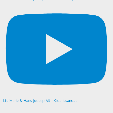
Liis Marie & Hans Joosep Alt - Kiida Issandat