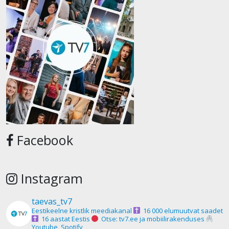
Facebook
Instagram
taevas_tv7
Eestikeelne kristlik meediakanal
16 000 elumuutvat saadet
16 aastat Eestis
Otse: tv7.ee ja mobiilirakenduses
Youtube, Spotify