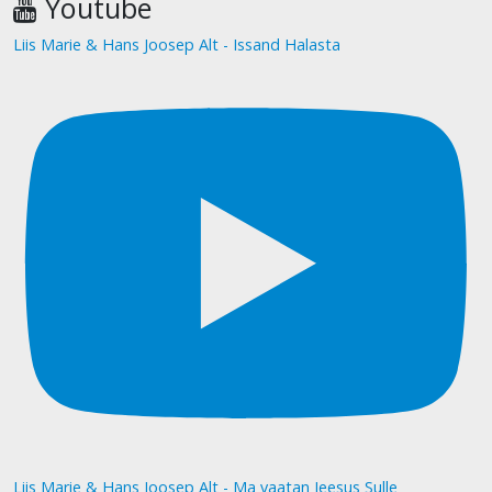
Youtube
Liis Marie & Hans Joosep Alt - Issand Halasta
Liis Marie & Hans Joosep Alt - Ma vaatan Jeesus Sulle