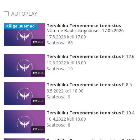
AUTOPLAY
Tervikliku Tervenemise teenistus
Kõige uuemad
Nõmme Baptistikoguduses 17.05.2026
17.5.2026 kell 17.00
Saateosa: 68
120 min
Tervikliku Tervenemise teenistus
P 12.6.
12.6.2022 kell 18.00
Saateosa: 10
120 min
Tervikliku Tervenemise teenistus
P 8.5.
8.5.2022 kell 18.00
Saateosa: 9
120 min
Tervikliku Tervenemise teenistus
P 10.4.
10.4.2022 kell 18.00
Saateosa: 8
120 min