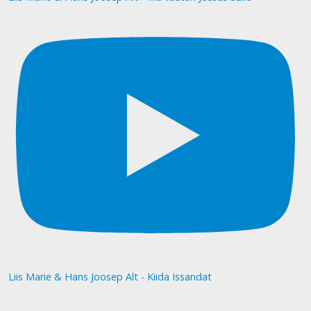
Liis Marie & Hans Joosep Alt - Kiida Issandat