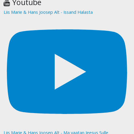
Youtube
Liis Marie & Hans Joosep Alt - Issand Halasta
Liis Marie & Hans Joosep Alt - Ma vaatan Jeesus Sulle