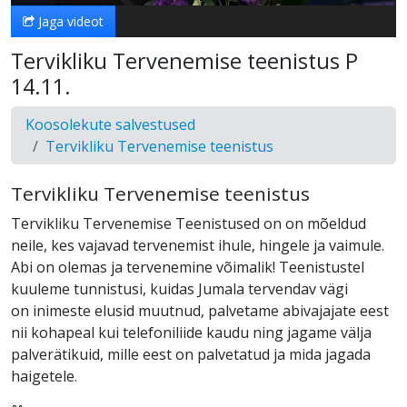
Jaga videot
Tervikliku Tervenemise teenistus P
14.11.
Koosolekute salvestused
Tervikliku Tervenemise teenistus
Tervikliku Tervenemise teenistus
Tervikliku Tervenemise Teenistused on on mõeldud
neile, kes vajavad tervenemist ihule, hingele ja vaimule.
Abi on olemas ja tervenemine võimalik! Teenistustel
kuuleme tunnistusi, kuidas Jumala tervendav vägi
on inimeste elusid muutnud, palvetame abivajajate eest
nii kohapeal kui telefoniliide kaudu ning jagame välja
palverätikuid, mille eest on palvetatud ja mida jagada
haigetele.