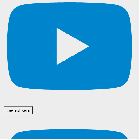
Lae rohkem