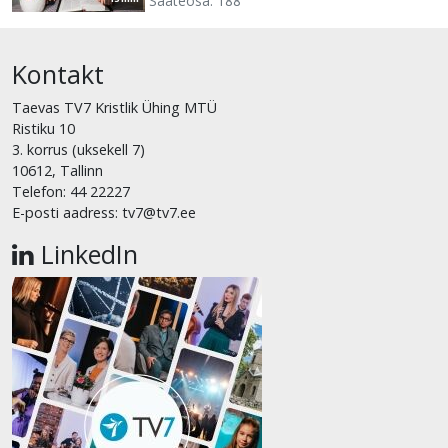
Saateosa: 188
Kontakt
Taevas TV7 Kristlik Ühing MTÜ
Ristiku 10
3. korrus (uksekell 7)
10612, Tallinn
Telefon: 44 22227
E-posti aadress: tv7@tv7.ee
LinkedIn