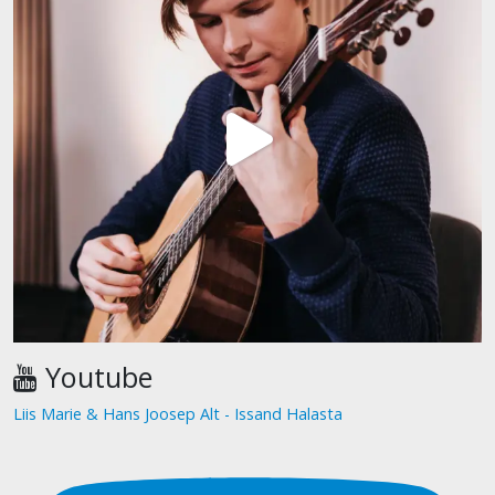
Youtube
Liis Marie & Hans Joosep Alt - Issand Halasta