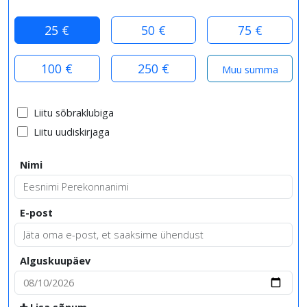
25 €
50 €
75 €
100 €
250 €
Liitu sõbraklubiga
Liitu uudiskirjaga
Nimi
E-post
Alguskuupäev