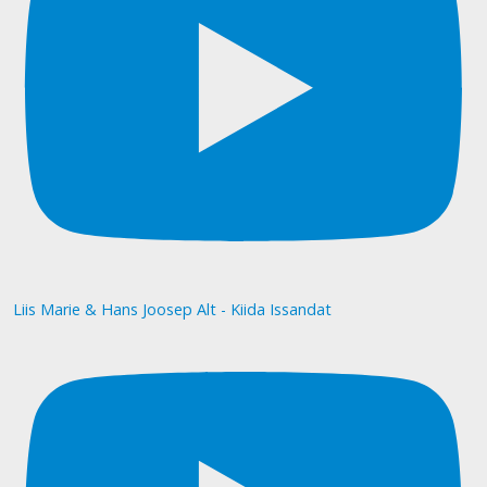
Liis Marie & Hans Joosep Alt - Kiida Issandat