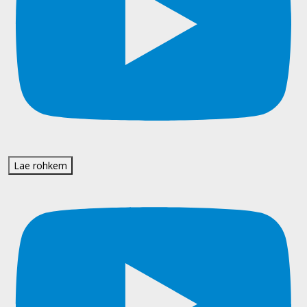
Lae rohkem