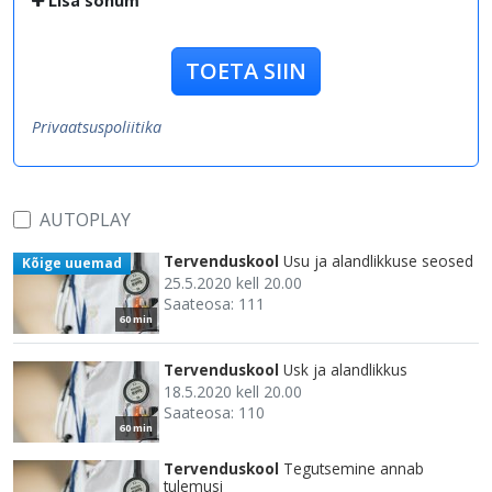
Lisa sõnum
TOETA SIIN
Privaatsuspoliitika
AUTOPLAY
Tervenduskool
Usu ja alandlikkuse seosed
Kõige uuemad
25.5.2020 kell 20.00
Saateosa: 111
60 min
Tervenduskool
Usk ja alandlikkus
18.5.2020 kell 20.00
Saateosa: 110
60 min
Tervenduskool
Tegutsemine annab
tulemusi