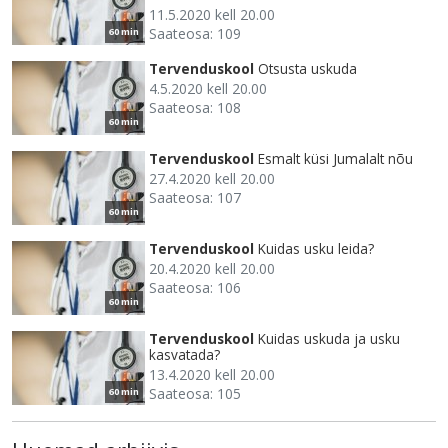
11.5.2020 kell 20.00
Saateosa: 109
60 min
Tervenduskool
Otsusta uskuda
4.5.2020 kell 20.00
Saateosa: 108
60 min
Tervenduskool
Esmalt küsi Jumalalt nõu
27.4.2020 kell 20.00
Saateosa: 107
60 min
Tervenduskool
Kuidas usku leida?
20.4.2020 kell 20.00
Saateosa: 106
60 min
Tervenduskool
Kuidas uskuda ja usku
kasvatada?
13.4.2020 kell 20.00
Saateosa: 105
60 min