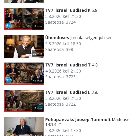
TV7 Iisraeli uudised
K 5.8.
5.8.2026 kell 21.30
Saateosa: 3724
15 min
Ühenduses
Jumala selged juhised
5.8.2026 kell 18.30
Saateosa: 398
30 min
TV7 Iisraeli uudised
T 4.8.
4.8.2026 kell 21.30
Saateosa: 3723
15 min
TV7 Iisraeli uudised
E 3.8.
3.8.2026 kell 21.30
Saateosa: 3722
15 min
Pühapäevaks Joosep Tammolt
Matteuse
14:13-21
2.8.2026 kell 17.30
15 min