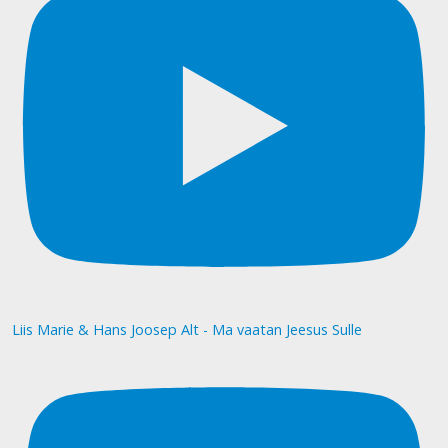
Liis Marie & Hans Joosep Alt - Ma vaatan Jeesus Sulle