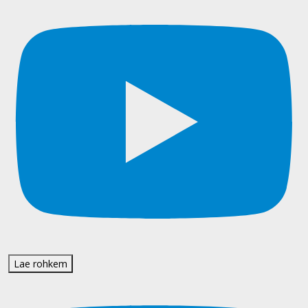
Lae rohkem