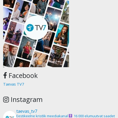
Facebook
Taevas TV7
Instagram
taevas_tv7
Eestikeelne kristlik meediakanal
16 000 elumuutvat saadet