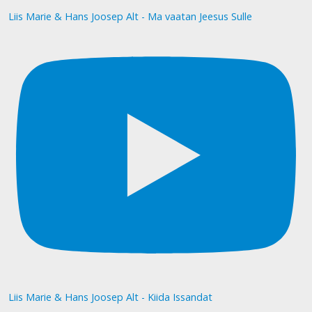
Liis Marie & Hans Joosep Alt - Ma vaatan Jeesus Sulle
Liis Marie & Hans Joosep Alt - Kiida Issandat