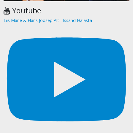
Youtube
Liis Marie & Hans Joosep Alt - Issand Halasta