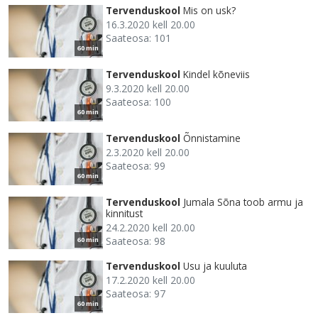
Tervenduskool
Mis on usk?
16.3.2020 kell 20.00
Saateosa: 101
60 min
Tervenduskool
Kindel kõneviis
9.3.2020 kell 20.00
Saateosa: 100
60 min
Tervenduskool
Õnnistamine
2.3.2020 kell 20.00
Saateosa: 99
60 min
Tervenduskool
Jumala Sõna toob armu ja
kinnitust
24.2.2020 kell 20.00
Saateosa: 98
60 min
Tervenduskool
Usu ja kuuluta
17.2.2020 kell 20.00
Saateosa: 97
60 min