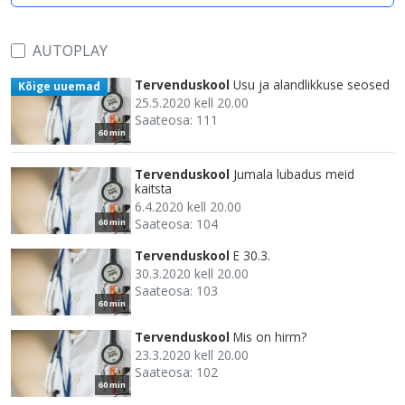
AUTOPLAY
Tervenduskool
Usu ja alandlikkuse seosed
Kõige uuemad
25.5.2020 kell 20.00
Saateosa: 111
60 min
Tervenduskool
Jumala lubadus meid
kaitsta
6.4.2020 kell 20.00
Saateosa: 104
60 min
Tervenduskool
E 30.3.
30.3.2020 kell 20.00
Saateosa: 103
60 min
Tervenduskool
Mis on hirm?
23.3.2020 kell 20.00
Saateosa: 102
60 min