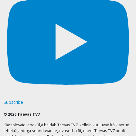
Subscribe
© 2026 Taevas TV7
Käesolevaid lehekülgi haldab Taevas TV7, kellele kuuluvad kõik antud
lehekülgedega seonduvad tegevused ja õigused. Taevas TV7 poolt