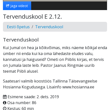
Jaga videot
Tervenduskool E 2.12.
Eesti õpetus
Tervenduskool
Tervenduskool
Kui Jumal on hea ja kõikvõimas, miks näeme kõikjal enda
ümber nii enda kui ka oma lähedaste eludes valu,
kannatusi ja haiguseid? Ometi on Piiblis kirjas, et tervis
on Jumala laste leib. Pastor Jaanus Ringmäe uurib
teemat Piibli alusel.
Saatesari valmib koostöös Tallinna Täisevangeelse
Hosianna Kogudusega. Lisainfo www.hosianna.ee
Esimene saade: 2. dets. 2019
Osa number: 86
Kestus: 60 min