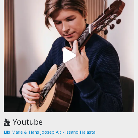
Youtube
Liis Marie & Hans Joosep Alt - Issand Halasta