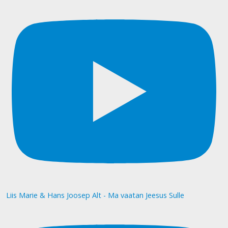
Liis Marie & Hans Joosep Alt - Ma vaatan Jeesus Sulle