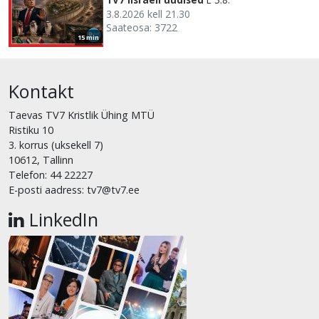
3.8.2026 kell 21.30
Saateosa: 3722
15 min
Kontakt
Taevas TV7 Kristlik Ühing MTÜ
Ristiku 10
3. korrus (uksekell 7)
10612, Tallinn
Telefon: 44 22227
E-posti aadress: tv7@tv7.ee
LinkedIn