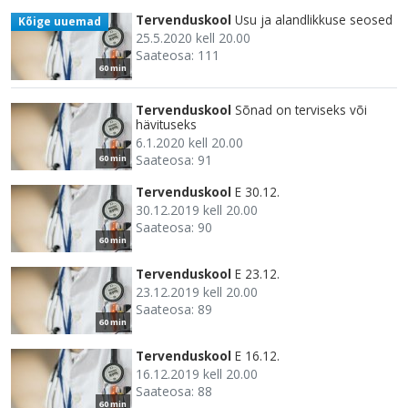
Tervenduskool
Usu ja alandlikkuse seosed
Kõige uuemad
25.5.2020 kell 20.00
Saateosa: 111
60 min
Tervenduskool
Sõnad on terviseks või
hävituseks
6.1.2020 kell 20.00
Saateosa: 91
60 min
Tervenduskool
E 30.12.
30.12.2019 kell 20.00
Saateosa: 90
60 min
Tervenduskool
E 23.12.
23.12.2019 kell 20.00
Saateosa: 89
60 min
Tervenduskool
E 16.12.
16.12.2019 kell 20.00
Saateosa: 88
60 min