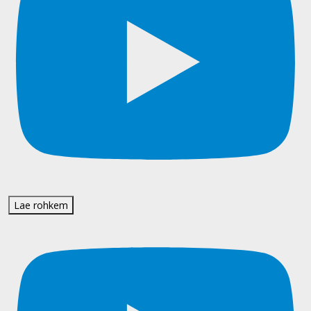
Lae rohkem