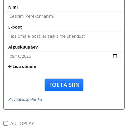
Nimi
E-post
Alguskuupäev
Lisa sõnum
TOETA SIIN
Privaatsuspoliitika
AUTOPLAY