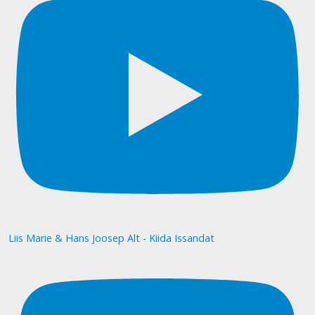
Liis Marie & Hans Joosep Alt - Kiida Issandat