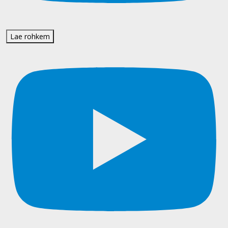
Lae rohkem