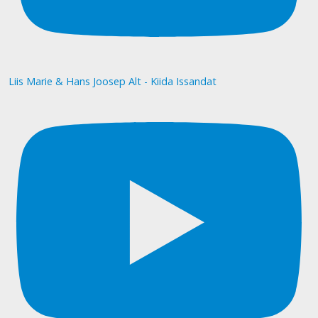
Liis Marie & Hans Joosep Alt - Kiida Issandat