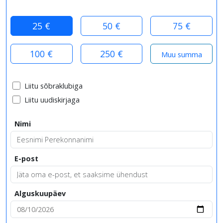
25 €
50 €
75 €
100 €
250 €
Liitu sõbraklubiga
Liitu uudiskirjaga
Nimi
E-post
Alguskuupäev