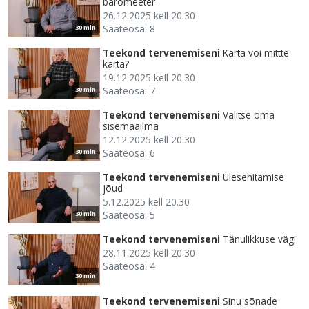
baromeeter
26.12.2025 kell 20.30
Saateosa: 8
30 min
Teekond tervenemiseni
Karta või mittte
karta?
19.12.2025 kell 20.30
Saateosa: 7
30 min
Teekond tervenemiseni
Valitse oma
sisemaailma
12.12.2025 kell 20.30
Saateosa: 6
30 min
Teekond tervenemiseni
Ülesehitamise
jõud
5.12.2025 kell 20.30
Saateosa: 5
30 min
Teekond tervenemiseni
Tänulikkuse vägi
28.11.2025 kell 20.30
Saateosa: 4
30 min
Teekond tervenemiseni
Sinu sõnade