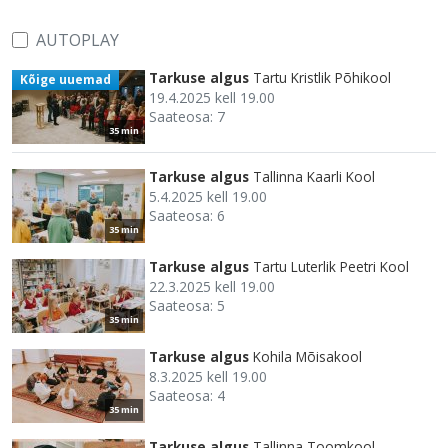
AUTOPLAY
Tarkuse algus
Tartu Kristlik Põhikool
Kõige uuemad
19.4.2025 kell 19.00
Saateosa: 7
35 min
Tarkuse algus
Tallinna Kaarli Kool
5.4.2025 kell 19.00
Saateosa: 6
35 min
Tarkuse algus
Tartu Luterlik Peetri Kool
22.3.2025 kell 19.00
Saateosa: 5
35 min
Tarkuse algus
Kohila Mõisakool
8.3.2025 kell 19.00
Saateosa: 4
35 min
Tarkuse algus
Tallinna Toomkool