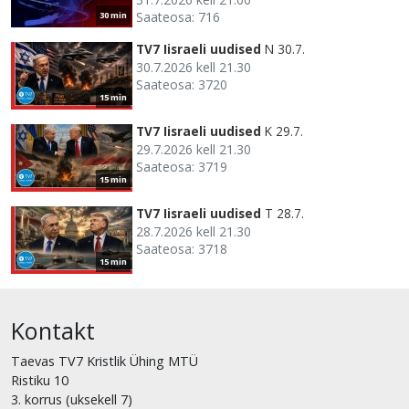
Saateosa: 716
30 min
TV7 Iisraeli uudised
N 30.7.
30.7.2026 kell 21.30
Saateosa: 3720
15 min
TV7 Iisraeli uudised
K 29.7.
29.7.2026 kell 21.30
Saateosa: 3719
15 min
TV7 Iisraeli uudised
T 28.7.
28.7.2026 kell 21.30
Saateosa: 3718
15 min
Kontakt
Taevas TV7 Kristlik Ühing MTÜ
Ristiku 10
3. korrus (uksekell 7)