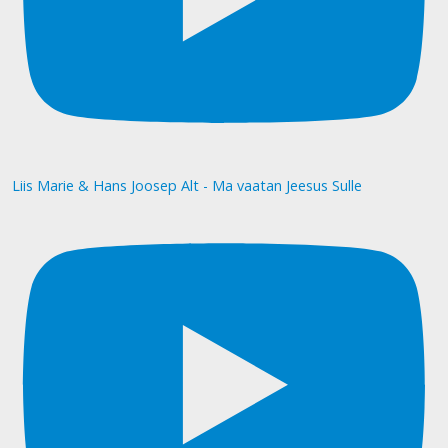
Liis Marie & Hans Joosep Alt - Ma vaatan Jeesus Sulle