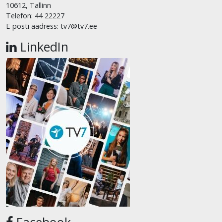
10612, Tallinn
Telefon: 44 22227
E-posti aadress: tv7@tv7.ee
LinkedIn
Facebook