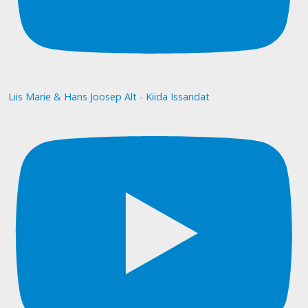
Liis Marie & Hans Joosep Alt - Kiida Issandat