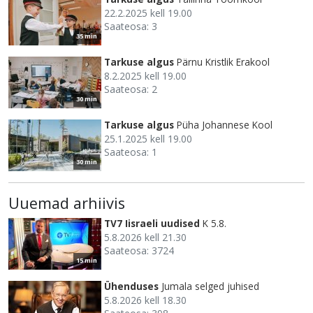
22.2.2025 kell 19.00
Saateosa: 3
35 min
Tarkuse algus
Pärnu Kristlik Erakool
8.2.2025 kell 19.00
Saateosa: 2
30 min
Tarkuse algus
Püha Johannese Kool
25.1.2025 kell 19.00
Saateosa: 1
30 min
Uuemad arhiivis
TV7 Iisraeli uudised
K 5.8.
5.8.2026 kell 21.30
Saateosa: 3724
15 min
Ühenduses
Jumala selged juhised
5.8.2026 kell 18.30