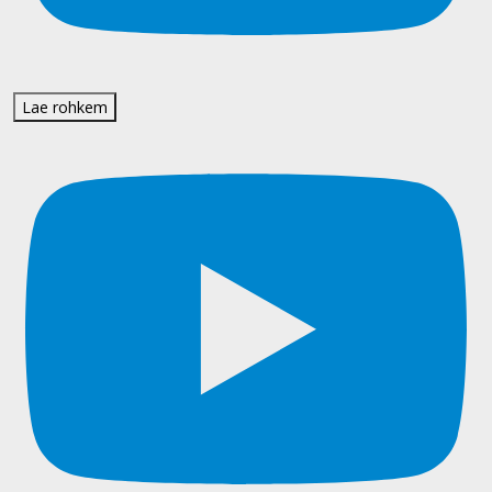
Lae rohkem