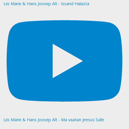
Liis Marie & Hans Joosep Alt - Issand Halasta
Liis Marie & Hans Joosep Alt - Ma vaatan Jeesus Sulle