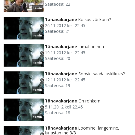
Saateosa: 22
15 min
Tänavakarjane
Kotkas või konn?
26.11.2012 kell 22.45
Saateosa: 21
10 min
Tänavakarjane
Jumal on hea
19.11.2012 kell 22.45
Saateosa: 20
15 min
Tänavakarjane
Soovid saada usklikuks?
12.11.2012 kell 22.45
Saateosa: 19
10 min
Tänavakarjane
On rohkem
5.11.2012 kell 22.45
Saateosa: 18
10 min
Tänavakarjane
Loomine, langemine,
lunastamine 3/3