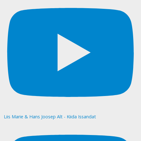
Liis Marie & Hans Joosep Alt - Kiida Issandat