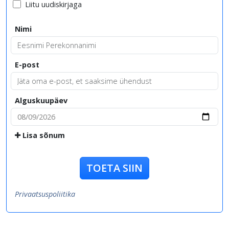
Liitu uudiskirjaga
Nimi
E-post
Alguskuupäev
Lisa sõnum
TOETA SIIN
Privaatsuspoliitika