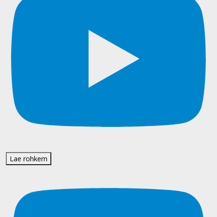
Lae rohkem