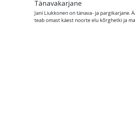
Tänavakarjane
Jani Liukkonen on tänava- ja pargikarjane. 
teab omast käest noorte elu kõrghetki ja ma