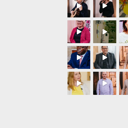
Load More...
Follow on Instagram