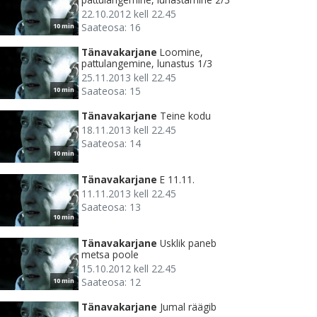
22.10.2012 kell 22.45
Saateosa: 16
10 min
Tänavakarjane
Loomine,
pattulangemine, lunastus 1/3
25.11.2013 kell 22.45
Saateosa: 15
10 min
Tänavakarjane
Teine kodu
18.11.2013 kell 22.45
Saateosa: 14
10 min
Tänavakarjane
E 11.11.
11.11.2013 kell 22.45
Saateosa: 13
10 min
Tänavakarjane
Usklik paneb
metsa poole
15.10.2012 kell 22.45
Saateosa: 12
10 min
Tänavakarjane
Jumal räägib