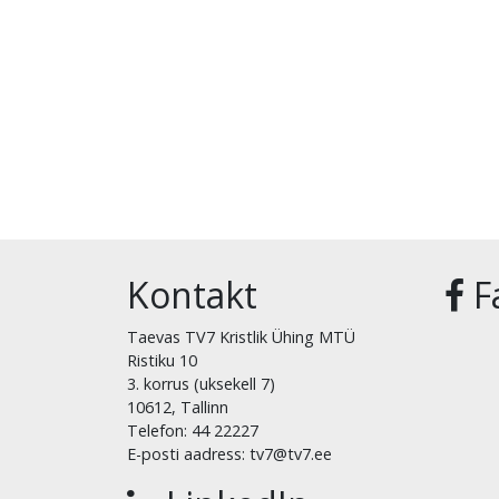
Kontakt
F
Taevas TV7 Kristlik Ühing MTÜ
Ristiku 10
3. korrus (uksekell 7)
10612, Tallinn
Telefon: 44 22227
E-posti aadress: tv7@tv7.ee