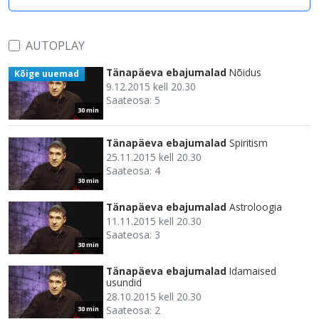
AUTOPLAY
Tänapäeva ebajumalad
Nõidus
Kõige uuemad
9.12.2015 kell 20.30
Saateosa: 5
30 min
Tänapäeva ebajumalad
Spiritism
25.11.2015 kell 20.30
Saateosa: 4
30 min
Tänapäeva ebajumalad
Astroloogia
11.11.2015 kell 20.30
Saateosa: 3
30 min
Tänapäeva ebajumalad
Idamaised
usundid
28.10.2015 kell 20.30
Saateosa: 2
30 min