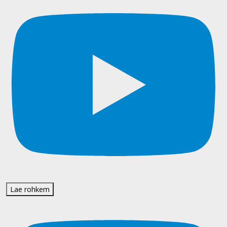
Lae rohkem