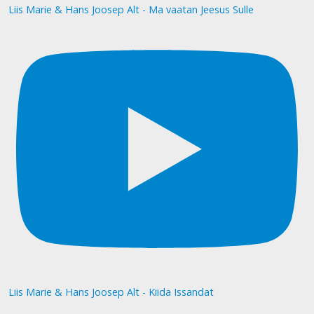
Liis Marie & Hans Joosep Alt - Ma vaatan Jeesus Sulle
Liis Marie & Hans Joosep Alt - Kiida Issandat