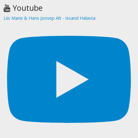
Youtube
Liis Marie & Hans Joosep Alt - Issand Halasta