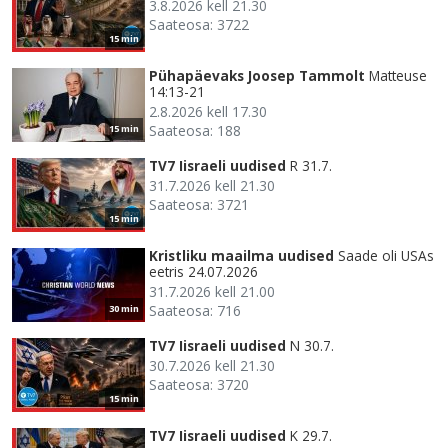
3.8.2026 kell 21.30
Saateosa: 3722
15 min
Pühapäevaks Joosep Tammolt
Matteuse
14:13-21
2.8.2026 kell 17.30
Saateosa: 188
15 min
TV7 Iisraeli uudised
R 31.7.
31.7.2026 kell 21.30
Saateosa: 3721
15 min
Kristliku maailma uudised
Saade oli USAs
eetris 24.07.2026
31.7.2026 kell 21.00
Saateosa: 716
30 min
TV7 Iisraeli uudised
N 30.7.
30.7.2026 kell 21.30
Saateosa: 3720
15 min
TV7 Iisraeli uudised
K 29.7.