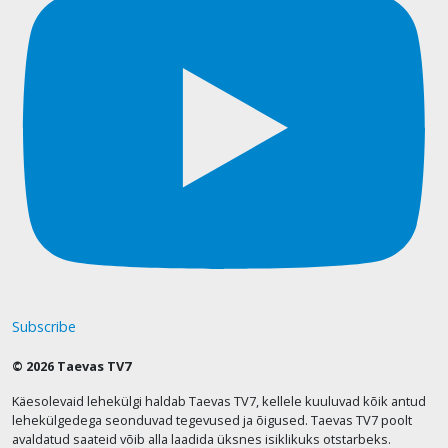
Subscribe
© 2026 Taevas TV7
Käesolevaid lehekülgi haldab Taevas TV7, kellele kuuluvad kõik antud
lehekülgedega seonduvad tegevused ja õigused. Taevas TV7 poolt
avaldatud saateid võib alla laadida üksnes isiklikuks otstarbeks.