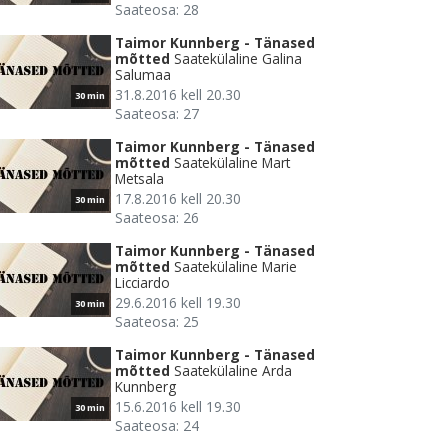
Saateosa: 28
Taimor Kunnberg - Tänased
mõtted
Saatekülaline Galina
Salumaa
31.8.2016 kell 20.30
30 min
Saateosa: 27
Taimor Kunnberg - Tänased
mõtted
Saatekülaline Mart
Metsala
17.8.2016 kell 20.30
30 min
Saateosa: 26
Taimor Kunnberg - Tänased
mõtted
Saatekülaline Marie
Licciardo
29.6.2016 kell 19.30
30 min
Saateosa: 25
Taimor Kunnberg - Tänased
mõtted
Saatekülaline Arda
Kunnberg
15.6.2016 kell 19.30
30 min
Saateosa: 24