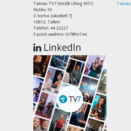
Taevas TV7 Kristlik Ühing MTÜ
Taevas
Ristiku 10
3. korrus (uksekell 7)
10612, Tallinn
Telefon: 44 22227
E-posti aadress: tv7@tv7.ee
LinkedIn