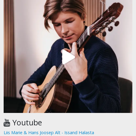
Youtube
Liis Marie & Hans Joosep Alt - Issand Halasta