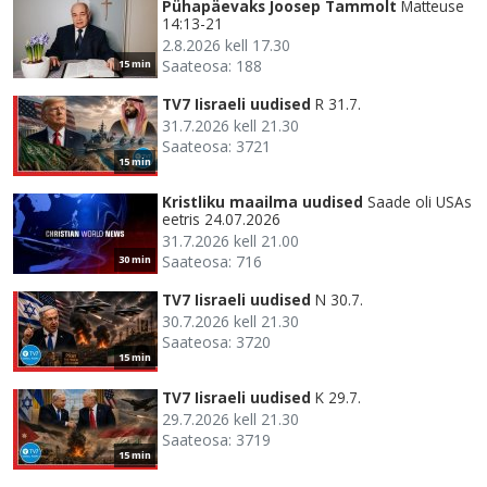
Pühapäevaks Joosep Tammolt
Matteuse
14:13-21
2.8.2026 kell 17.30
Saateosa: 188
15 min
TV7 Iisraeli uudised
R 31.7.
31.7.2026 kell 21.30
Saateosa: 3721
15 min
Kristliku maailma uudised
Saade oli USAs
eetris 24.07.2026
31.7.2026 kell 21.00
Saateosa: 716
30 min
TV7 Iisraeli uudised
N 30.7.
30.7.2026 kell 21.30
Saateosa: 3720
15 min
TV7 Iisraeli uudised
K 29.7.
29.7.2026 kell 21.30
Saateosa: 3719
15 min