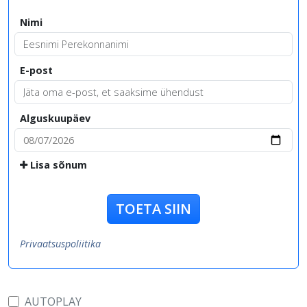
Nimi
E-post
Alguskuupäev
Lisa sõnum
TOETA SIIN
Privaatsuspoliitika
AUTOPLAY