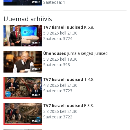
Saateosa: 1
50 min
Uuemad arhiivis
TV7 Iisraeli uudised
K 5.8.
5.8.2026 kell 21.30
Saateosa: 3724
15 min
Ühenduses
Jumala selged juhised
5.8.2026 kell 18.30
Saateosa: 398
30 min
TV7 Iisraeli uudised
T 4.8.
4.8.2026 kell 21.30
Saateosa: 3723
15 min
TV7 Iisraeli uudised
E 3.8.
3.8.2026 kell 21.30
Saateosa: 3722
15 min