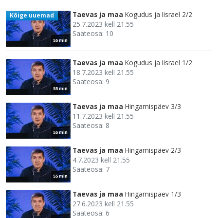
Taevas ja maa
Kogudus ja Iisrael 2/2
Kõige uuemad
25.7.2023 kell 21.55
Saateosa: 10
55 min
Taevas ja maa
Kogudus ja Iisrael 1/2
18.7.2023 kell 21.55
Saateosa: 9
55 min
Taevas ja maa
Hingamispäev 3/3
11.7.2023 kell 21.55
Saateosa: 8
55 min
Taevas ja maa
Hingamispäev 2/3
4.7.2023 kell 21.55
Saateosa: 7
55 min
Taevas ja maa
Hingamispäev 1/3
27.6.2023 kell 21.55
Saateosa: 6