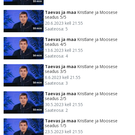
55 min
Taevas ja maa
Kristlane ja Moosese
seadus 5/5
20.6.2023 kell 21.55
Saateosa: 5
55 min
Taevas ja maa
Kristlane ja Moosese
seadus 4/5
13.6.2023 kell 21.55
Saateosa: 4
50 min
Taevas ja maa
Kristlane ja Moosese
seadus 3/5
6.6.2023 kell 21.55
Saateosa: 3
50 min
Taevas ja maa
Kristlane ja Moosese
seadus 2/5
30.5.2023 kell 21.55
Saateosa: 2
55 min
Taevas ja maa
Kristlane ja Moosese
seadus 1/5
23.5.2023 kell 21.55