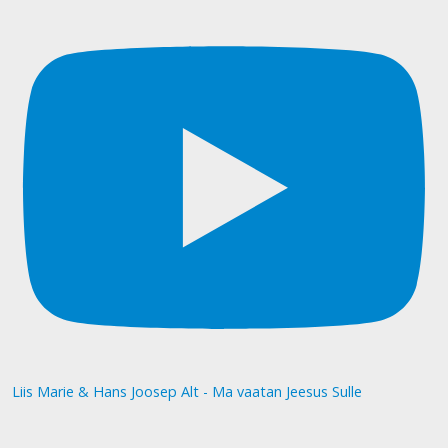
Liis Marie & Hans Joosep Alt - Ma vaatan Jeesus Sulle