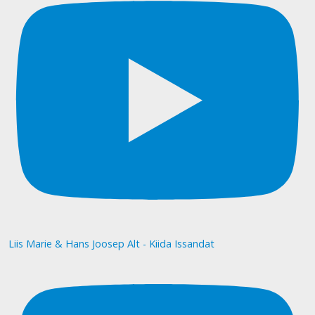
Liis Marie & Hans Joosep Alt - Kiida Issandat