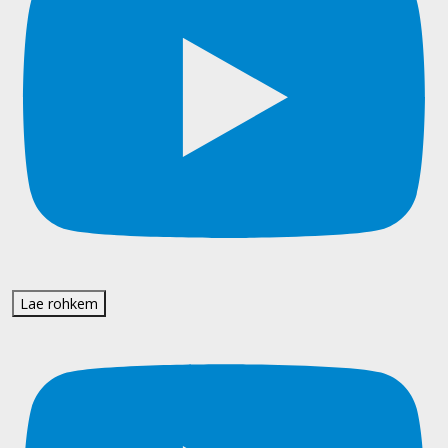
Lae rohkem