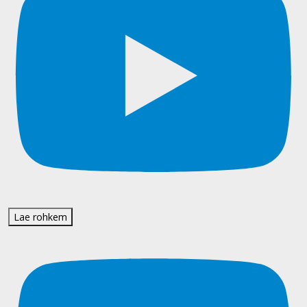
Lae rohkem