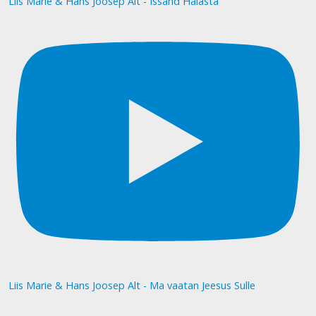
Liis Marie & Hans Joosep Alt - Issand Halasta
Liis Marie & Hans Joosep Alt - Ma vaatan Jeesus Sulle