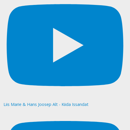
Liis Marie & Hans Joosep Alt - Kiida Issandat