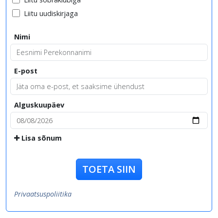
Liitu uudiskirjaga
Nimi
E-post
Alguskuupäev
Lisa sõnum
TOETA SIIN
Privaatsuspoliitika