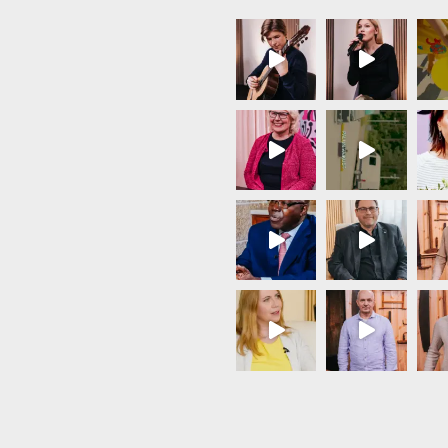
Load More...
Follow on Instagram