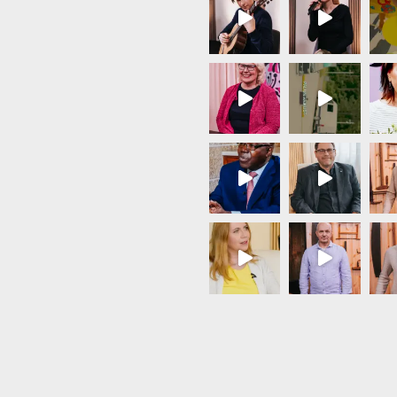
Load More...
Follow on Instagram