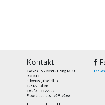
Kontakt
F
Taevas TV7 Kristlik Ühing MTÜ
Taevas
Ristiku 10
3. korrus (uksekell 7)
10612, Tallinn
Telefon: 44 22227
E-posti aadress: tv7@tv7.ee