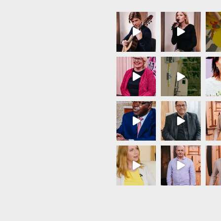
Load More...
Follow on Instagram