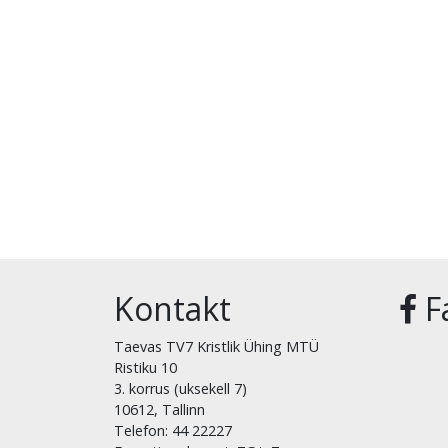
Kontakt
F
Taevas TV7 Kristlik Ühing MTÜ
Ristiku 10
3. korrus (uksekell 7)
10612, Tallinn
Telefon: 44 22227