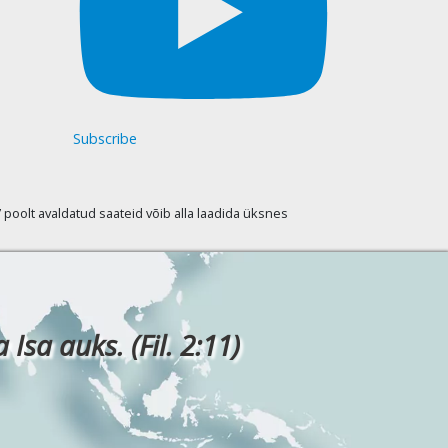
Subscribe
oolt avaldatud saateid võib alla laadida üksnes
Isa auks. (Fil. 2:11)