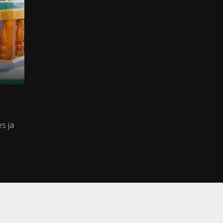
es ja