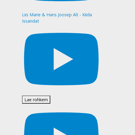
Liis Marie & Hans Joosep Alt - Kiida
Issandat
Lae rohkem