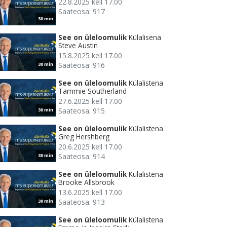
22.8.2025 kell 17.00
Saateosa: 917
30 min
See on üleloomulik
Külalisena
Steve Austin
15.8.2025 kell 17.00
Saateosa: 916
30 min
See on üleloomulik
Külalistena
Tammie Southerland
27.6.2025 kell 17.00
Saateosa: 915
30 min
See on üleloomulik
Külalistena
Greg Hershberg
20.6.2025 kell 17.00
Saateosa: 914
30 min
See on üleloomulik
Külalistena
Brooke Allsbrook
13.6.2025 kell 17.00
Saateosa: 913
30 min
See on üleloomulik
Külalistena