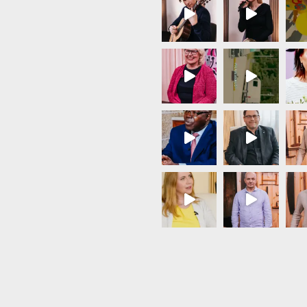
Load More...
Follow on Instagram