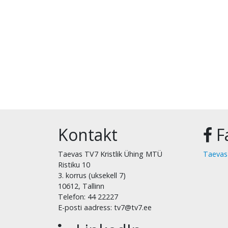
Kontakt
F
Taevas TV7 Kristlik Ühing MTÜ
Taevas
Ristiku 10
3. korrus (uksekell 7)
10612, Tallinn
Telefon: 44 22227
E-posti aadress: tv7@tv7.ee