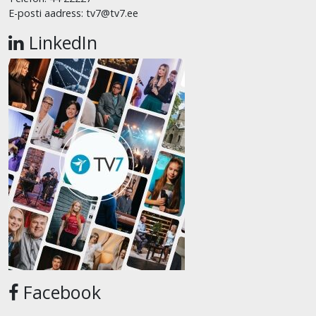
E-posti aadress: tv7@tv7.ee
LinkedIn
Facebook