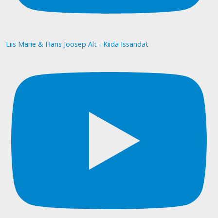
Liis Marie & Hans Joosep Alt - Kiida Issandat