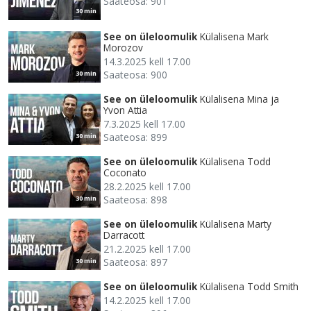
Saateosa: 901
30 min
See on üleloomulik
Külalisena Mark
Morozov
14.3.2025 kell 17.00
Saateosa: 900
30 min
See on üleloomulik
Külalisena Mina ja
Yvon Attia
7.3.2025 kell 17.00
Saateosa: 899
30 min
See on üleloomulik
Külalisena Todd
Coconato
28.2.2025 kell 17.00
Saateosa: 898
30 min
See on üleloomulik
Külalisena Marty
Darracott
21.2.2025 kell 17.00
Saateosa: 897
30 min
See on üleloomulik
Külalisena Todd Smith
14.2.2025 kell 17.00