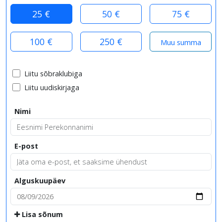
25 €
50 €
75 €
100 €
250 €
Liitu sõbraklubiga
Liitu uudiskirjaga
Nimi
E-post
Alguskuupäev
Lisa sõnum