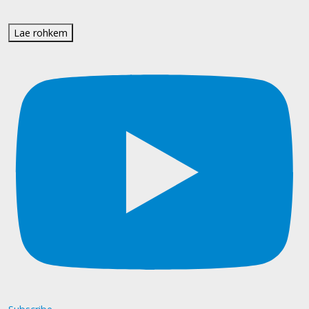
Lae rohkem