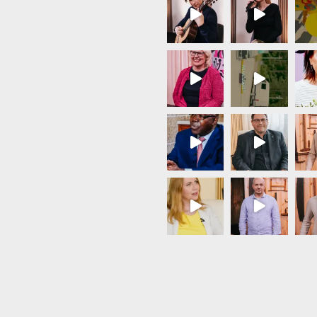
Load More...
Follow on Instagram