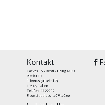
Kontakt
F
Taevas TV7 Kristlik Ühing MTÜ
Ristiku 10
3. korrus (uksekell 7)
10612, Tallinn
Telefon: 44 22227
E-posti aadress: tv7@tv7.ee