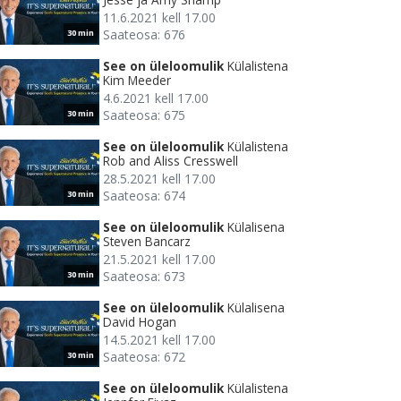
11.6.2021 kell 17.00
Saateosa: 676
30 min
See on üleloomulik
Külalistena
Kim Meeder
4.6.2021 kell 17.00
Saateosa: 675
30 min
See on üleloomulik
Külalistena
Rob and Aliss Cresswell
28.5.2021 kell 17.00
Saateosa: 674
30 min
See on üleloomulik
Külalisena
Steven Bancarz
21.5.2021 kell 17.00
Saateosa: 673
30 min
See on üleloomulik
Külalisena
David Hogan
14.5.2021 kell 17.00
Saateosa: 672
30 min
See on üleloomulik
Külalistena