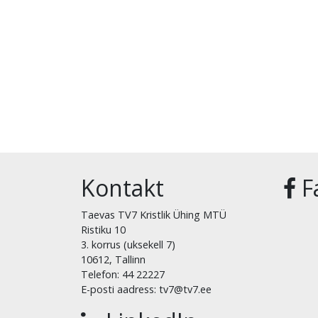
Kontakt
F
Taevas TV7 Kristlik Ühing MTÜ
Ristiku 10
3. korrus (uksekell 7)
10612, Tallinn
Telefon: 44 22227
E-posti aadress: tv7@tv7.ee