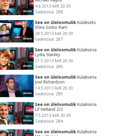
4.6.2013 kell 20.30
Saateosa: 288
30 min
See on üleloomulik
Külaliseks
Shira Sorko Ram
28.5.2013 kell 20.30
Saateosa: 287
30 min
See on üleloomulik
Külalisena
Lydia Stanley
21.5.2013 kell 20.30
Saateosa: 286
30 min
See on üleloomulik
Külalisena
Joel Richardson
14.5.2013 kell 20.30
Saateosa: 285
30 min
See on üleloomulik
Külalisena
Lif Hetland 2/2
7.5.2013 kell 20.30
Saateosa: 284
30 min
See on üleloomulik
Külalisena