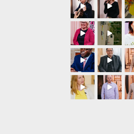
Load More...
Follow on Instagram