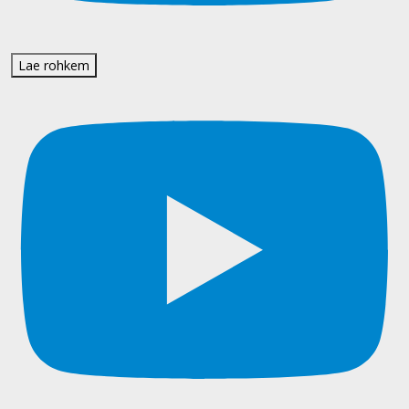
Lae rohkem