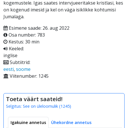
kogemustele. Igas saates intervjueeritakse kristlasi, kes
on kogenud imesid ja kel on väga isiklikke kohtumisi
Jumalaga.
Esimene saade: 26. aug 2022
Osa number: 783
Kestus: 30 min
Keeled:
inglise
Subtiitrid:
eesti
,
soome
Viitenumber: 1245
Toeta väärt saateid!
Selgitus:
See on üleloomulik
(
1245
)
Igakuine annetus
Ühekordne annetus