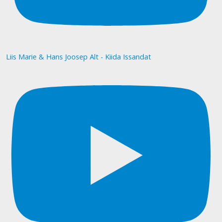
Liis Marie & Hans Joosep Alt - Kiida Issandat