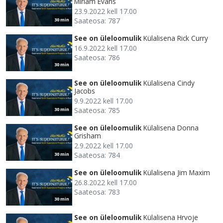
Miriam Evans
23.9.2022 kell 17.00
Saateosa: 787
30 min
See on üleloomulik
Külalisena Rick Curry
16.9.2022 kell 17.00
Saateosa: 786
30 min
See on üleloomulik
Külalisena Cindy
Jacobs
9.9.2022 kell 17.00
Saateosa: 785
30 min
See on üleloomulik
Külalisena Donna
Grisham
2.9.2022 kell 17.00
Saateosa: 784
30 min
See on üleloomulik
Külalisena Jim Maxim
26.8.2022 kell 17.00
Saateosa: 783
30 min
See on üleloomulik
Külalisena Hrvoje