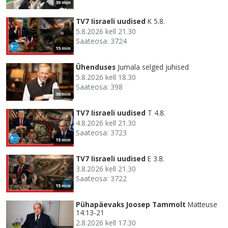
30 min
TV7 Iisraeli uudised
K 5.8.
5.8.2026 kell 21.30
Saateosa: 3724
15 min
Ühenduses
Jumala selged juhised
5.8.2026 kell 18.30
Saateosa: 398
30 min
TV7 Iisraeli uudised
T 4.8.
4.8.2026 kell 21.30
Saateosa: 3723
15 min
TV7 Iisraeli uudised
E 3.8.
3.8.2026 kell 21.30
Saateosa: 3722
15 min
Pühapäevaks Joosep Tammolt
Matteuse
14:13-21
2.8.2026 kell 17.30