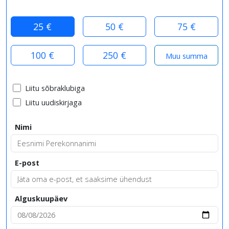
25 €
50 €
75 €
100 €
250 €
Liitu sõbraklubiga
Liitu uudiskirjaga
Nimi
E-post
Alguskuupäev