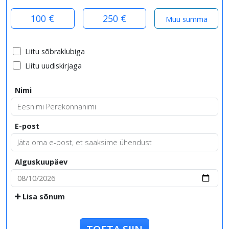
100 €
250 €
Liitu sõbraklubiga
Liitu uudiskirjaga
Nimi
E-post
Alguskuupäev
Lisa sõnum