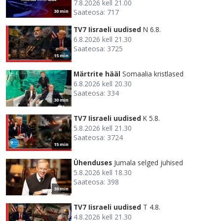
7.8.2026 kell 21.00
Saateosa: 717
30 min
TV7 Iisraeli uudised
N 6.8.
6.8.2026 kell 21.30
Saateosa: 3725
15 min
Märtrite hääl
Somaalia kristlased
6.8.2026 kell 20.30
Saateosa: 334
30 min
TV7 Iisraeli uudised
K 5.8.
5.8.2026 kell 21.30
Saateosa: 3724
15 min
Ühenduses
Jumala selged juhised
5.8.2026 kell 18.30
Saateosa: 398
30 min
TV7 Iisraeli uudised
T 4.8.
4.8.2026 kell 21.30