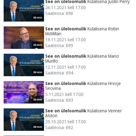
See on üleloomulik
Külalisena Justin Perry
26.11.2021 kell 17.00
Saateosa: 696
30 min
See on üleloomulik
Külalisena Robin
McMillan
19.11.2021 kell 17.00
Saateosa: 695
25 min
See on üleloomulik
Külalisena Mario
Murillo
12.11.2021 kell 17.00
Saateosa: 694
30 min
See on üleloomulik
Külalisena Hrvoje
Sirovina
5.11.2021 kell 17.00
Saateosa: 693
30 min
See on üleloomulik
Külalisena Venner
Alston
29.10.2021 kell 17.00
Saateosa: 692
30 min