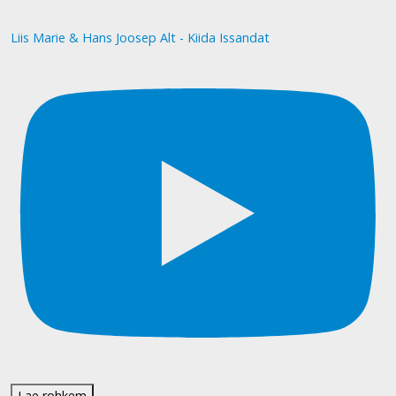
Liis Marie & Hans Joosep Alt - Kiida Issandat
Lae rohkem