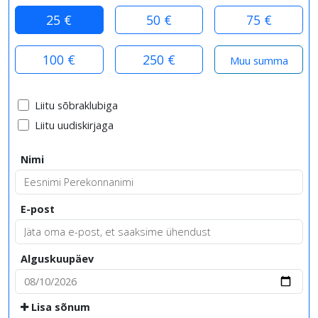
25 €
50 €
75 €
100 €
250 €
Liitu sõbraklubiga
Liitu uudiskirjaga
Nimi
E-post
Alguskuupäev
Lisa sõnum