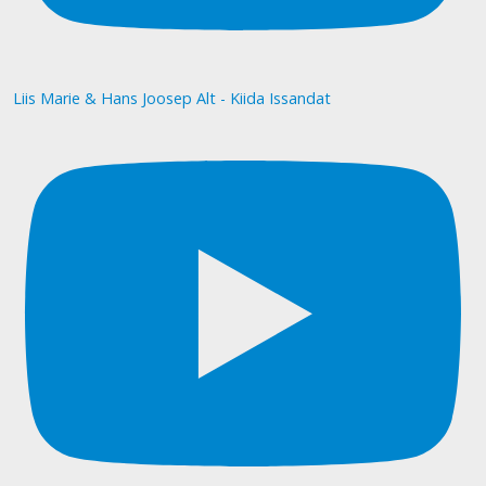
Liis Marie & Hans Joosep Alt - Kiida Issandat