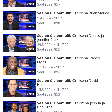
Saateosa: 857
30 min
See on üleloomulik
Külalisena Brian Starley
5.4.2024 kell 17.00
Saateosa: 856
30 min
See on üleloomulik
Külalisena Dennis ja
Jennifer Clark
29.3.2024 kell 17.00
Saateosa: 855
30 min
See on üleloomulik
Külalisena Francis
Myles
22.3.2024 kell 17.00
Saateosa: 854
30 min
See on üleloomulik
Külalisena David
Hernandez
15.3.2024 kell 17.00
Saateosa: 853
30 min
See on üleloomulik
Külalistena Joshua ja
Dee Giles