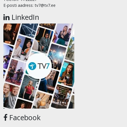
E-posti aadress: tv7@tv7.ee
LinkedIn
Facebook