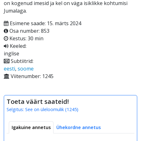
on kogenud imesid ja kel on väga isiklikke kohtumisi
Jumalaga.
Esimene saade: 15. märts 2024
Osa number: 853
Kestus: 30 min
Keeled:
inglise
Subtiitrid:
eesti
,
soome
Viitenumber: 1245
Toeta väärt saateid!
Selgitus:
See on üleloomulik
(
1245
)
Igakuine annetus
Ühekordne annetus