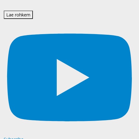
Lae rohkem