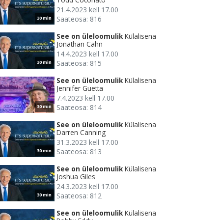
21.4.2023 kell 17.00
Saateosa: 816
30 min
See on üleloomulik
Külalisena
Jonathan Cahn
14.4.2023 kell 17.00
Saateosa: 815
30 min
See on üleloomulik
Külalisena
Jennifer Guetta
7.4.2023 kell 17.00
Saateosa: 814
30 min
See on üleloomulik
Külalisena
Darren Canning
31.3.2023 kell 17.00
Saateosa: 813
30 min
See on üleloomulik
Külalisena
Joshua Giles
24.3.2023 kell 17.00
Saateosa: 812
30 min
See on üleloomulik
Külalisena