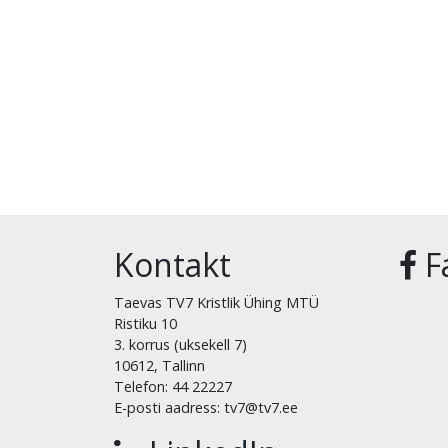
Kontakt
F
Taevas TV7 Kristlik Ühing MTÜ
Ristiku 10
3. korrus (uksekell 7)
10612, Tallinn
Telefon: 44 22227
E-posti aadress: tv7@tv7.ee