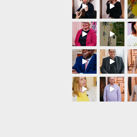
Load More...
Follow on Instagram