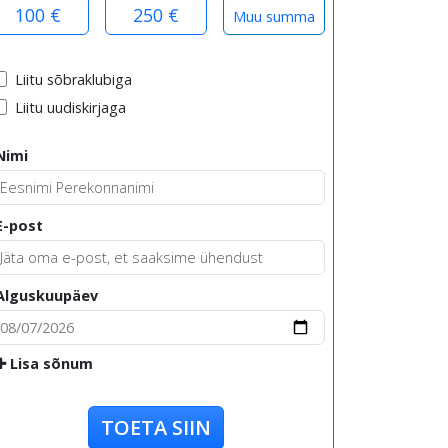
100 €
250 €
Liitu sõbraklubiga
Liitu uudiskirjaga
Nimi
E-post
Alguskuupäev
Lisa sõnum
TOETA SIIN