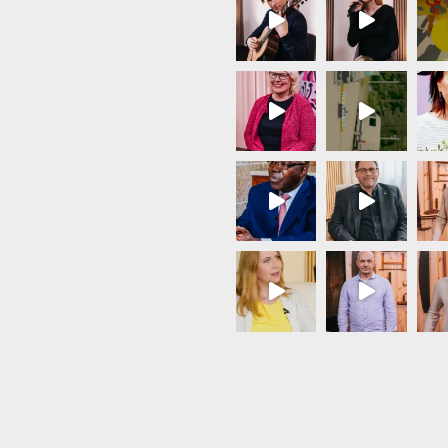
Load More...
Follow on Instagram