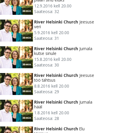
12.9.2016 kell 20.00
Saateosa: 32
30 min
River Helsinki Church
Jeesuse
veri
5.9.2016 kell 20.00
Saateosa: 31
30 min
River Helsinki Church
Jumala
kutse sinule
15.8.2016 kell 20.00
Saateosa: 30
30 min
River Helsinki Church
Jeesuse
töö tähtsus
8.8.2016 kell 20.00
Saateosa: 29
30 min
River Helsinki Church
Jumala
hääl
1.8.2016 kell 20.00
Saateosa: 28
30 min
River Helsinki Church
Elu