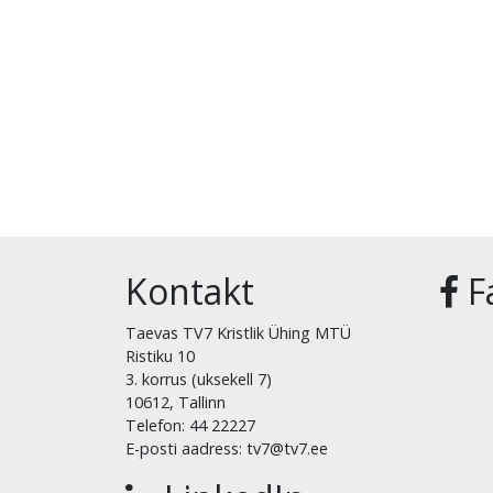
Kontakt
F
Taevas TV7 Kristlik Ühing MTÜ
Ristiku 10
3. korrus (uksekell 7)
10612, Tallinn
Telefon: 44 22227
E-posti aadress: tv7@tv7.ee