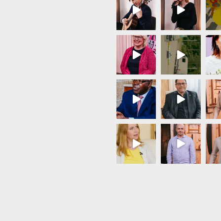
Load More...
Follow on Instagram