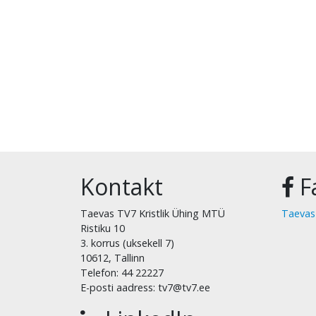
Kontakt
F
Taevas TV7 Kristlik Ühing MTÜ
Taevas
Ristiku 10
3. korrus (uksekell 7)
10612, Tallinn
Telefon: 44 22227
E-posti aadress: tv7@tv7.ee