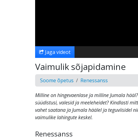
Jaga videot
Vaimulik sõjapidamine
Soome õpetus
Renessanss
Milline on hingevaenlase ja milline Jumala hääl?
süüdistusi, valesid ja meeleheidet? Kindlasti mi
vahet saatana ja Jumala häälel ja teguviisidel n
vaimulike lahingute keskel.
Renessanss