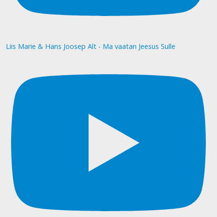
Liis Marie & Hans Joosep Alt - Ma vaatan Jeesus Sulle