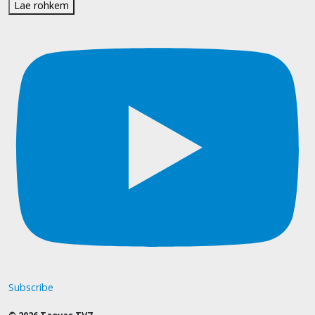
Lae rohkem
Subscribe