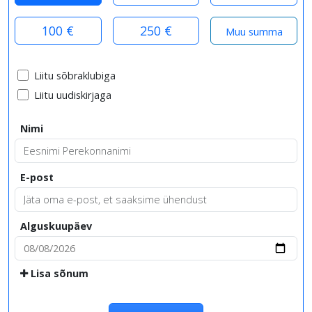
100 €
250 €
Liitu sõbraklubiga
Liitu uudiskirjaga
Nimi
E-post
Alguskuupäev
Lisa sõnum