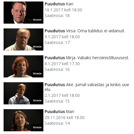
Puudutus
Kari
16.1.2017 kell 18.00
Saateosa: 18
10 min
Puudutus
Vesa. Oma tublidus ei aidanud.
9.1.2017 kell 18.00
Saateosa: 17
10 min
Puudutus
Mirja. Vabaks heroiinisõltuvusest.
8.1.2017 kell 17.30
Saateosa: 16
10 min
Puudutus
Ake. Jumal vabastas ja kinkis uue
elu.
2.1.2017 kell 18.00
Saateosa: 15
10 min
Puudutus
Mari
29.11.2016 kell 18.00
Saateosa: 14
10 min