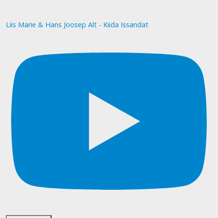
Liis Marie & Hans Joosep Alt - Kiida Issandat