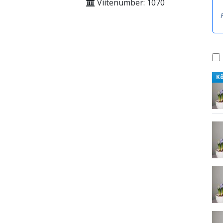
Viitenumber: 1070
K