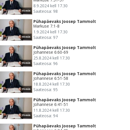
8.9.2024 kell 17.30
Saateosa: 98
15 min
Pühapäevaks Joosep Tammolt
Markuse 7:1-8
1.9.2024 kell 17.30
Saateosa: 97
10 min
Pühapäevaks Joosep Tammolt
Johannese 6:60-69
25.8.2024 kell 17.30
Saateosa: 96
15 min
Pühapäevaks Joosep Tammolt
Johannese 6:51-58
18.8.2024 kell 17.30
Saateosa: 95
15 min
Pühapäevaks Joosep Tammolt
Johannese 6:41-51
11.8.2024 kell 17.30
Saateosa: 94
15 min
Pühapäevaks Joosep Tammolt