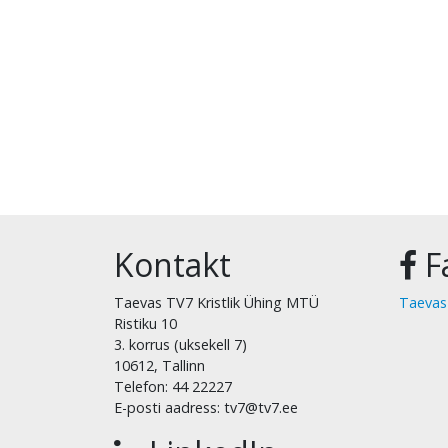
Kontakt
F
Taevas TV7 Kristlik Ühing MTÜ
Taevas
Ristiku 10
3. korrus (uksekell 7)
10612, Tallinn
Telefon: 44 22227
E-posti aadress: tv7@tv7.ee