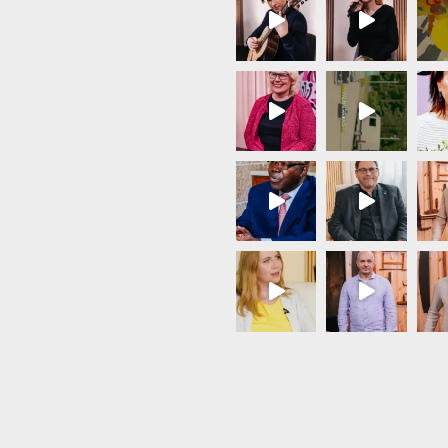
Load More...
Follow on Instagram