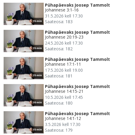
Pühapäevaks Joosep Tammolt
Johannese 3:1-16
31.5.2026 kell 17.30
Saateosa: 183
15 min
Pühapäevaks Joosep Tammolt
Johannese 20:19-23
24.5.2026 kell 17.30
Saateosa: 182
15 min
Pühapäevaks Joosep Tammolt
Johannese 17:1-11
17.5.2026 kell 19.00
Saateosa: 181
15 min
Pühapäevaks Joosep Tammolt
Johannese 14:15-21
10.5.2026 kell 17.45
Saateosa: 180
10 min
Pühapäevaks Joosep Tammolt
Johannese 14:1-12
3.5.2026 kell 17.30
Saateosa: 179
15 min