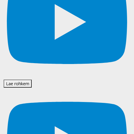
Lae rohkem