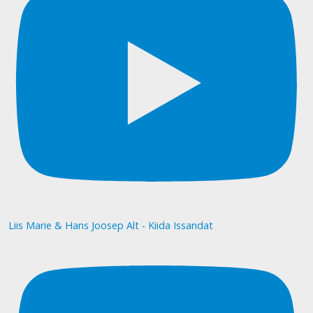
Liis Marie & Hans Joosep Alt - Kiida Issandat