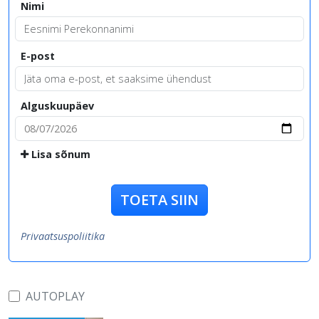
Nimi
E-post
Alguskuupäev
Lisa sõnum
TOETA SIIN
Privaatsuspoliitika
AUTOPLAY