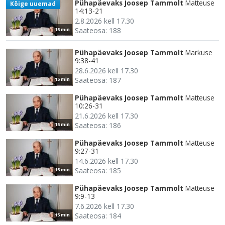
Pühapäevaks Joosep Tammolt
Matteuse
Kõige uuemad
14:13-21
2.8.2026 kell 17.30
Saateosa: 188
15 min
Pühapäevaks Joosep Tammolt
Markuse
9:38-41
28.6.2026 kell 17.30
Saateosa: 187
15 min
Pühapäevaks Joosep Tammolt
Matteuse
10:26-31
21.6.2026 kell 17.30
Saateosa: 186
15 min
Pühapäevaks Joosep Tammolt
Matteuse
9:27-31
14.6.2026 kell 17.30
Saateosa: 185
15 min
Pühapäevaks Joosep Tammolt
Matteuse
9:9-13
7.6.2026 kell 17.30
Saateosa: 184
15 min