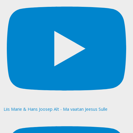
Liis Marie & Hans Joosep Alt - Ma vaatan Jeesus Sulle