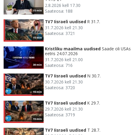
2.8.2026 kell 17.30
Saateosa: 188
15 min
TV7 Iisraeli uudised
R 31.7.
31.7.2026 kell 21.30
Saateosa: 3721
15 min
Kristliku maailma uudised
Saade oli USAs
eetris 24.07.2026
31.7.2026 kell 21.00
Saateosa: 716
30 min
TV7 Iisraeli uudised
N 30.7.
30.7.2026 kell 21.30
Saateosa: 3720
15 min
TV7 Iisraeli uudised
K 29.7.
29.7.2026 kell 21.30
Saateosa: 3719
15 min
TV7 Iisraeli uudised
T 28.7.