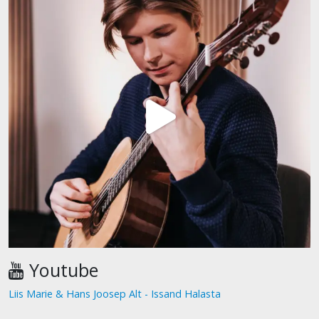
Youtube
Liis Marie & Hans Joosep Alt - Issand Halasta