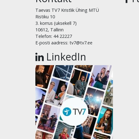
Taevas TV7 Kristlik Ühing MTÜ
Ristiku 10
3. korrus (uksekell 7)
10612, Tallinn
Telefon: 44 22227
E-posti aadress: tv7@tv7.ee
LinkedIn