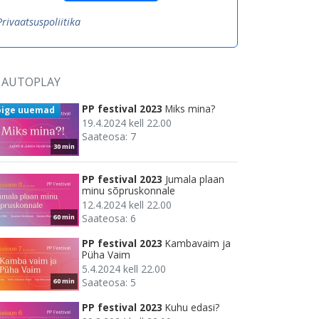
Privaatsuspoliitika
AUTOPLAY
PP festival 2023
Miks mina?
õige uuemad
19.4.2024 kell 22.00
Saateosa: 7
30 min
PP festival 2023
Jumala plaan
minu sõpruskonnale
12.4.2024 kell 22.00
Saateosa: 6
60 min
PP festival 2023
Kambavaim ja
Püha Vaim
5.4.2024 kell 22.00
Saateosa: 5
60 min
PP festival 2023
Kuhu edasi?