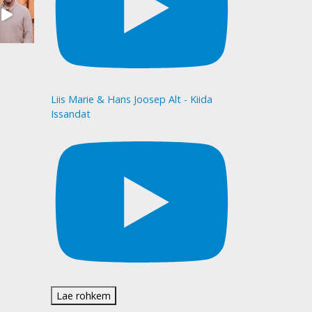
Liis Marie & Hans Joosep Alt - Kiida
Issandat
Lae rohkem