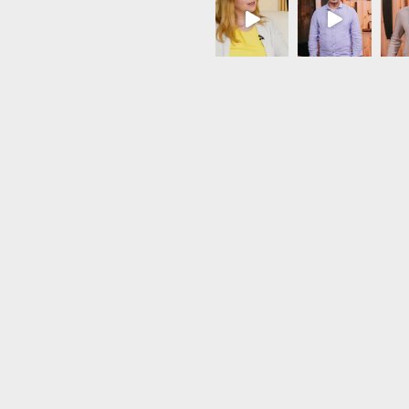
Load More...
Follow on Instagram