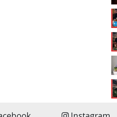
acebook
Instagram