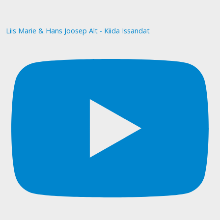
Liis Marie & Hans Joosep Alt - Kiida Issandat