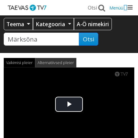
Menüü
Teema
Kategooria
A-Ö nimekiri
Otsi
Vaikimisi pleier
Alternatiivsed pleier
Esita
video