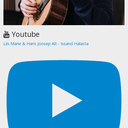
Youtube
Liis Marie & Hans Joosep Alt - Issand Halasta