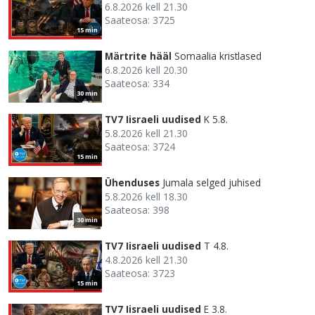
6.8.2026 kell 21.30
Saateosa: 3725
15 min
Märtrite hääl
Somaalia kristlased
6.8.2026 kell 20.30
Saateosa: 334
30 min
TV7 Iisraeli uudised
K 5.8.
5.8.2026 kell 21.30
Saateosa: 3724
15 min
Ühenduses
Jumala selged juhised
5.8.2026 kell 18.30
Saateosa: 398
30 min
TV7 Iisraeli uudised
T 4.8.
4.8.2026 kell 21.30
Saateosa: 3723
15 min
TV7 Iisraeli uudised
E 3.8.