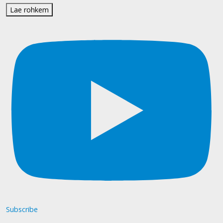
Lae rohkem
Subscribe