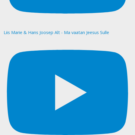
Liis Marie & Hans Joosep Alt - Ma vaatan Jeesus Sulle