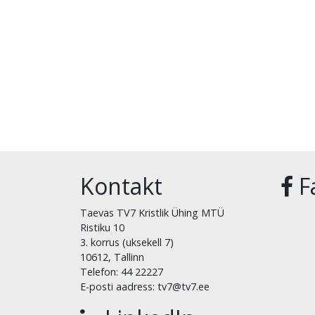
Kontakt
F
Taevas TV7 Kristlik Ühing MTÜ
Ristiku 10
3. korrus (uksekell 7)
10612, Tallinn
Telefon: 44 22227
E-posti aadress: tv7@tv7.ee