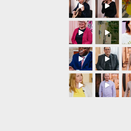
Load More...
Follow on Instagram