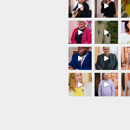
Load More...
Follow on Instagram