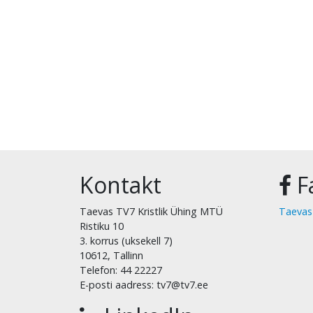
Kontakt
F
Taevas TV7 Kristlik Ühing MTÜ
Taevas
Ristiku 10
3. korrus (uksekell 7)
10612, Tallinn
Telefon: 44 22227
E-posti aadress: tv7@tv7.ee