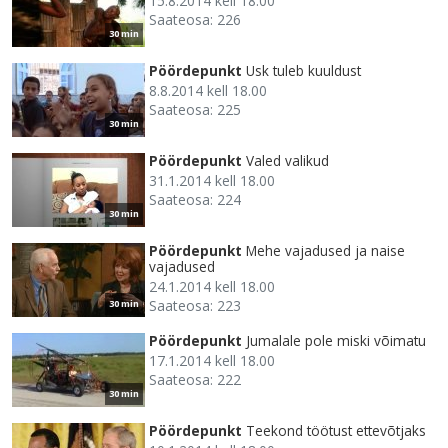
15.8.2014 kell 18.00
Saateosa: 226
30 min
Pöördepunkt
Usk tuleb kuuldust
8.8.2014 kell 18.00
Saateosa: 225
30 min
Pöördepunkt
Valed valikud
31.1.2014 kell 18.00
Saateosa: 224
30 min
Pöördepunkt
Mehe vajadused ja naise
vajadused
24.1.2014 kell 18.00
Saateosa: 223
30 min
Pöördepunkt
Jumalale pole miski võimatu
17.1.2014 kell 18.00
Saateosa: 222
30 min
Pöördepunkt
Teekond töötust ettevõtjaks