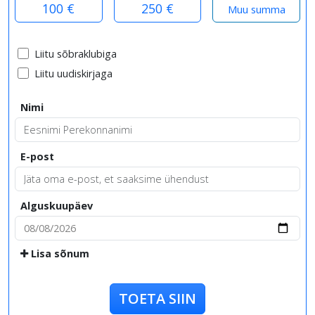
100 €
250 €
Liitu sõbraklubiga
Liitu uudiskirjaga
Nimi
E-post
Alguskuupäev
Lisa sõnum
TOETA SIIN