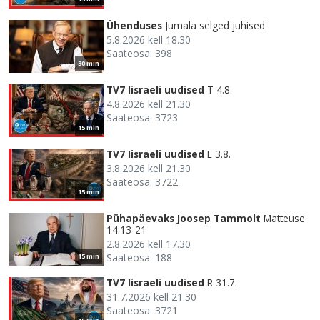
Ühenduses
Jumala selged juhised
5.8.2026 kell 18.30
Saateosa: 398
30 min
TV7 Iisraeli uudised
T 4.8.
4.8.2026 kell 21.30
Saateosa: 3723
15 min
TV7 Iisraeli uudised
E 3.8.
3.8.2026 kell 21.30
Saateosa: 3722
15 min
Pühapäevaks Joosep Tammolt
Matteuse
14:13-21
2.8.2026 kell 17.30
Saateosa: 188
15 min
TV7 Iisraeli uudised
R 31.7.
31.7.2026 kell 21.30
Saateosa: 3721