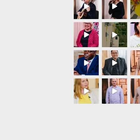
Load More...
Follow on Instagram