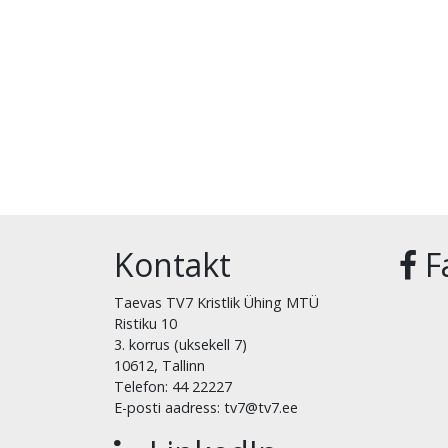
Kontakt
F
Taevas TV7 Kristlik Ühing MTÜ
Ristiku 10
3. korrus (uksekell 7)
10612, Tallinn
Telefon: 44 22227
E-posti aadress: tv7@tv7.ee