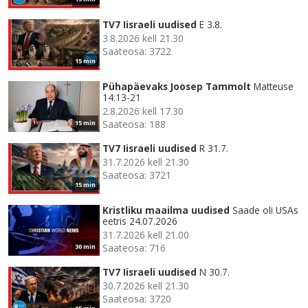
TV7 Iisraeli uudised
E 3.8.
3.8.2026 kell 21.30
Saateosa: 3722
15 min
Pühapäevaks Joosep Tammolt
Matteuse
14:13-21
2.8.2026 kell 17.30
Saateosa: 188
15 min
TV7 Iisraeli uudised
R 31.7.
31.7.2026 kell 21.30
Saateosa: 3721
15 min
Kristliku maailma uudised
Saade oli USAs
eetris 24.07.2026
31.7.2026 kell 21.00
Saateosa: 716
30 min
TV7 Iisraeli uudised
N 30.7.
30.7.2026 kell 21.30
Saateosa: 3720