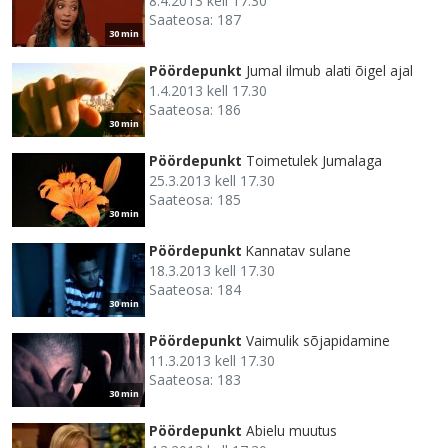
8.4.2013 kell 17.30
Saateosa: 187
30 min
Pöördepunkt
Jumal ilmub alati õigel ajal
1.4.2013 kell 17.30
Saateosa: 186
30 min
Pöördepunkt
Toimetulek Jumalaga
25.3.2013 kell 17.30
Saateosa: 185
30 min
Pöördepunkt
Kannatav sulane
18.3.2013 kell 17.30
Saateosa: 184
30 min
Pöördepunkt
Vaimulik sõjapidamine
11.3.2013 kell 17.30
Saateosa: 183
30 min
Pöördepunkt
Abielu muutus