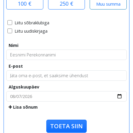
100 €
250 €
Liitu sõbraklubiga
Liitu uudiskirjaga
Nimi
E-post
Alguskuupäev
Lisa sõnum
TOETA SIIN