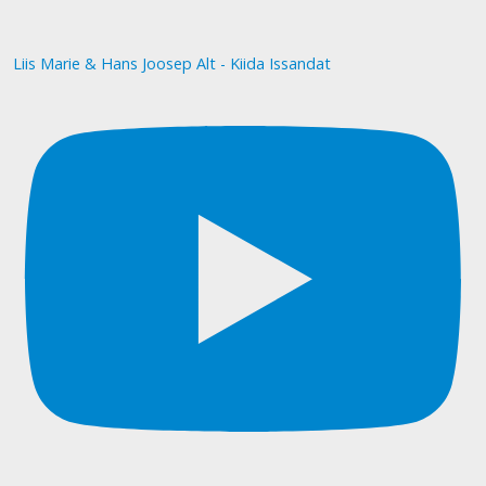
Liis Marie & Hans Joosep Alt - Kiida Issandat