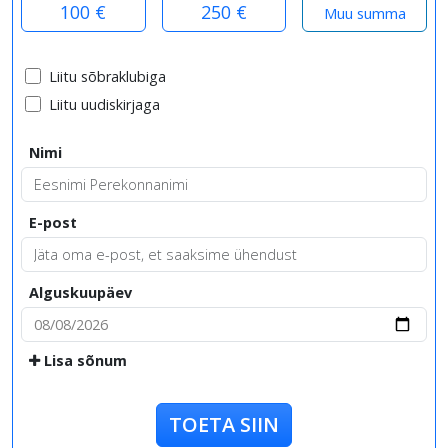
100 €
250 €
Liitu sõbraklubiga
Liitu uudiskirjaga
Nimi
E-post
Alguskuupäev
Lisa sõnum
TOETA SIIN