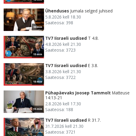
Ühenduses
Jumala selged juhised
5.8.2026 kell 18.30
Saateosa: 398
30 min
TV7 Iisraeli uudised
T 4.8.
4.8.2026 kell 21.30
Saateosa: 3723
15 min
TV7 Iisraeli uudised
E 3.8.
3.8.2026 kell 21.30
Saateosa: 3722
15 min
Pühapäevaks Joosep Tammolt
Matteuse
14:13-21
2.8.2026 kell 17.30
Saateosa: 188
15 min
TV7 Iisraeli uudised
R 31.7.
31.7.2026 kell 21.30
Saateosa: 3721